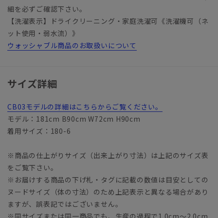
細を必ずご確認下さい。
【洗濯表示】ドライクリーニング・家庭洗濯可《洗濯機可（ネ
ット使用・弱水流）》
ウォッシャブル商品のお取扱いについて
サイズ詳細
CB03モデルの詳細はこちらからご覧ください。
モデル：181cm B90cm W72cm H90cm
着用サイズ：180-6
※商品の仕上がりサイズ（出来上がり寸法）は上記のサイズ表
をご覧下さい。
※お届けする商品の下げ札・タグに記載の数値は目安としての
ヌードサイズ（体の寸法）のため上記表示と異なる場合があり
ますが、誤表記ではございません。
※同サイズまたは同一商品でも、生産の過程で1.0cm～2.0cm