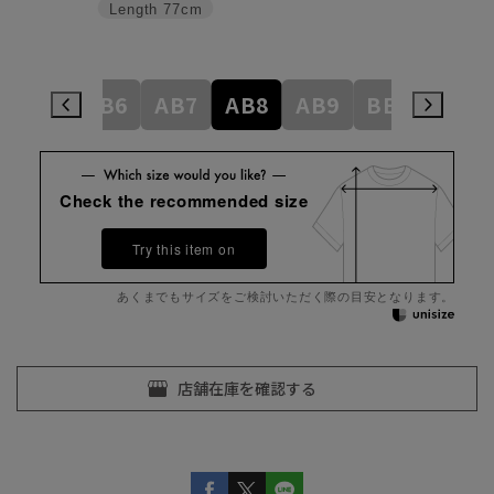
Length
77cm
AB5
AB6
AB7
AB8
AB9
BE3
BE4
Check the recommended size
Try this item on
あくまでもサイズをご検討いただく際の目安となります。