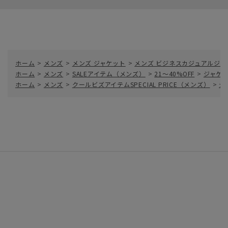
ホーム
>
メンズ
>
メンズ ジャケット
>
メンズ ビジネスカジュアルジャ
ホーム
>
メンズ
>
SALEアイテム（メンズ）
>
21～40%OFF
>
ジャケッ
ホーム
>
メンズ
>
クールビズアイテムSPECIAL PRICE（メンズ）
>
ジ