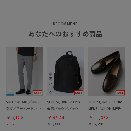
RECOMMEND
あなたへのおすすめ商品
SUIT SQUARE／UNIVERSAL LANGUAGE
SUIT SQUARE／UNIVERSAL LANGUAGE
SUIT SQUARE／UNIVERSAL LANGUAGE
春夏／テーパードパンツ
最高バッグ／バックパック
MENS／UNION IMPERIAL監修／コインローファー
￥
6,152
￥
4,944
￥
11,473
￥
8,789
￥
9,889
￥
16,390