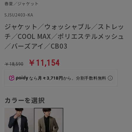
春夏／ジャケット
SJSU2403-KA
ジャケット／ウォッシャブル／ストレッ
チ／COOL MAX／ポリエステルメッシュ
／バーズアイ／CB03
￥11,154
￥18,590
なら
月々3,718円
から。分割手数料無料
カラーを選択