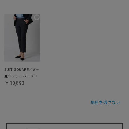
SUIT SQUARE／WHITE
通年／テーパードパンツ
￥10,890
履歴を残さない