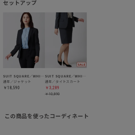
セットアップ
SUIT SQUARE／WHITE
SUIT SQUARE／WHITE
通年／ジャケット
通年／タイトスカート
￥18,590
￥3,289
￥10,890
この商品を使ったコーディネート