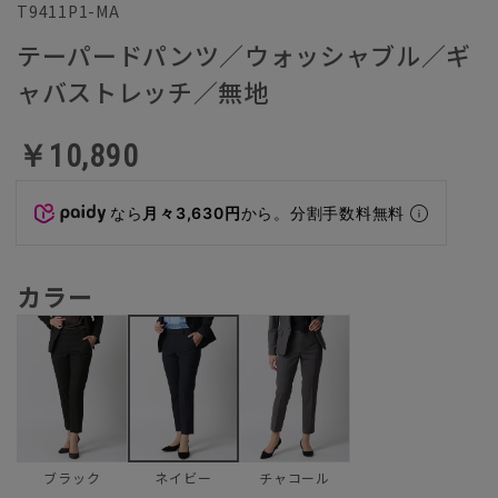
T9411P1-MA
テーパードパンツ／ウォッシャブル／ギ
ャバストレッチ／無地
￥10,890
なら
月々3,630円
から。分割手数料無料
カラー
ブラック
チャコール
ネイビー