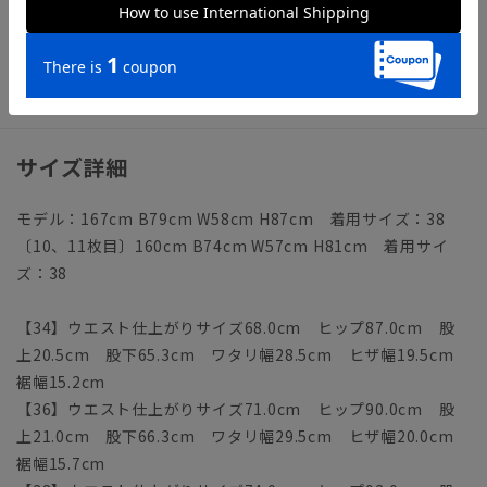
【洗濯表示】ドライクリーニング・家庭洗濯可《洗濯機可（ネ
ット使用・弱水流）》
ウォッシャブル商品のお取扱いについて
サイズ詳細
モデル：167cm B79cm W58cm H87cm 着用サイズ：38
〔10、11枚目〕160cm B74cm W57cm H81cm 着用サイ
ズ：38
【34】ウエスト仕上がりサイズ68.0cm ヒップ87.0cm 股
上20.5cm 股下65.3cm ワタリ幅28.5cm ヒザ幅19.5cm
裾幅15.2cm
【36】ウエスト仕上がりサイズ71.0cm ヒップ90.0cm 股
上21.0cm 股下66.3cm ワタリ幅29.5cm ヒザ幅20.0cm
裾幅15.7cm