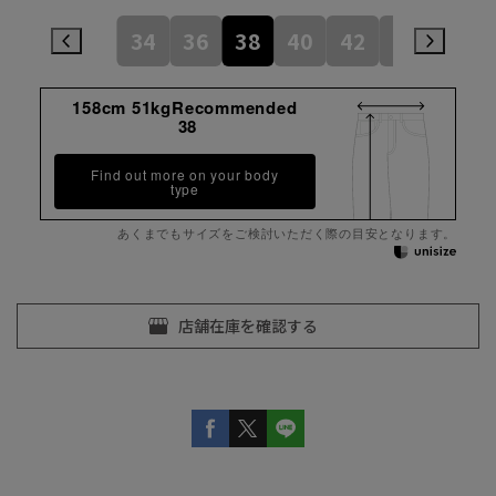
34
36
38
40
42
44
158cm 51kgRecommended
38
Find out more on your body
type
あくまでもサイズをご検討いただく際の目安となります。