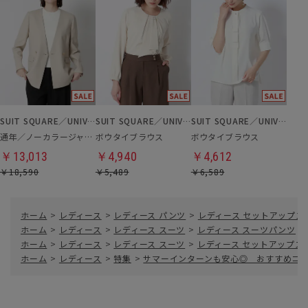
SUIT SQUARE／UNIVERSAL LANGUAGE／WHITE
SUIT SQUARE／UNIVERSAL LANGUAGE／WHITE
SUIT SQUARE／UNIVERSAL LANGUAGE／WHITE
通年／ノーカラージャケット
ボウタイブラウス
ボウタイブラウス
￥13,013
￥4,940
￥4,612
￥18,590
￥5,489
￥6,589
ホーム
>
レディース
>
レディース パンツ
>
レディース セットアップス
ホーム
>
レディース
>
レディース スーツ
>
レディース スーツパンツ
>
ホーム
>
レディース
>
レディース スーツ
>
レディース セットアップス
ホーム
>
レディース
>
特集
>
サマーインターンも安心◎ おすすめコ