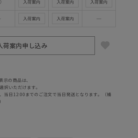
入荷案内
入荷案内
入荷案内
―
―
入荷案内
入荷案内
入荷案内申し込み
】
表示の商品は、
選択いただけます。
、当日12:00までのご注文で当日発送となります。（補
）