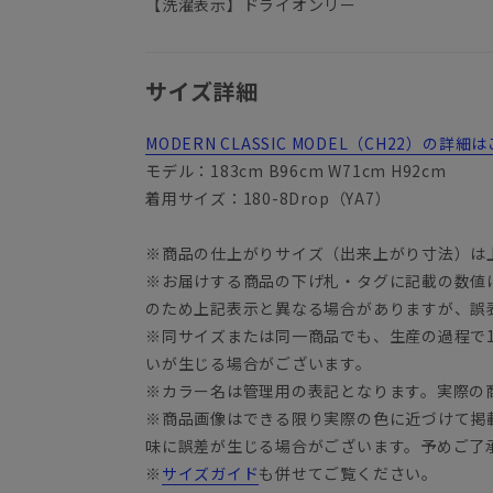
【洗濯表示】ドライオンリー
サイズ詳細
MODERN CLASSIC MODEL（CH22）の
モデル：183cm B96cm W71cm H92cm
着用サイズ：180-8Drop（YA7）
※商品の仕上がりサイズ（出来上がり寸法）は
※お届けする商品の下げ札・タグに記載の数値
YA3
のため上記表示と異なる場合がありますが、誤
※同サイズまたは同一商品でも、生産の過程で1.
いが生じる場合がございます。
※カラー名は管理用の表記となります。実際の
※商品画像はできる限り実際の色に近づけて掲
味に誤差が生じる場合がございます。予めご了
※
サイズガイド
も併せてご覧ください。