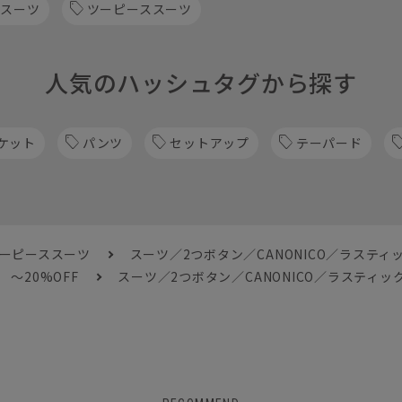
 スーツ
ツーピーススーツ
人気のハッシュタグから探す
ケット
パンツ
セットアップ
テーパード
ツーピーススーツ
スーツ／2つボタン／CANONICO／ラスティ
～20%OFF
スーツ／2つボタン／CANONICO／ラスティッ