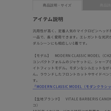
商品説明・サイズ
商品詳
アイテム説明
汎用性が高く、定番人気のマイクロピンヘッド
一品で、長く愛用できます。エレガントな光沢
ダルシーンにも相応しい1着です。
【モデル】 MODERN CLASSIC MODEL（CH
コンパクトフォルムのジャケットに、シャープ
イトフィットモデル。モダンなシルエットなが
ん。ラウンドしたフロントカットやサイドベン
す。
「MODERN CLASSIC MODEL（モダンク
【生地ブランド】 VITALE BARBERIS C
コ）