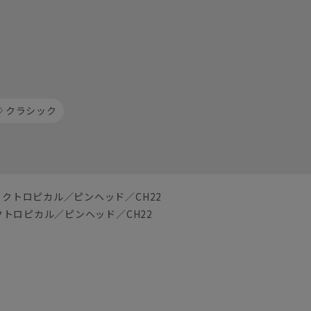
クラシック
ックトロピカル／ピンヘッド／CH22
クトロピカル／ピンヘッド／CH22