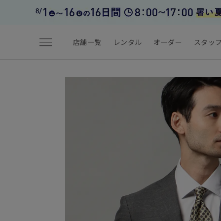
menu
店舗一覧
レンタル
オーダー
スタッ