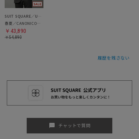
SUIT SQUARE／UNIVERSAL LANGUAGE
春夏／CANONICO／スーツ
￥43,890
￥54,890
履歴を残さない
sms
チャットで質問