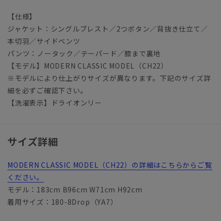
【仕様】
ジャケット：シングルブレスト／2つボタン／背抜き仕立て／
本切羽／サイドベンツ
パンツ：ノータック／テーパード／膝まで裏地
【モデル】MODERN CLASSIC MODEL（CH22）
※モデルにより仕上がりサイズが異なります。下記のサイズ詳
細を必ずご確認下さい。
【洗濯表示】ドライオンリー
サイズ詳細
MODERN CLASSIC MODEL（CH22）の詳細はこちらからご覧
ください。
モデル：183cm B96cm W71cm H92cm
着用サイズ：180-8Drop（YA7）