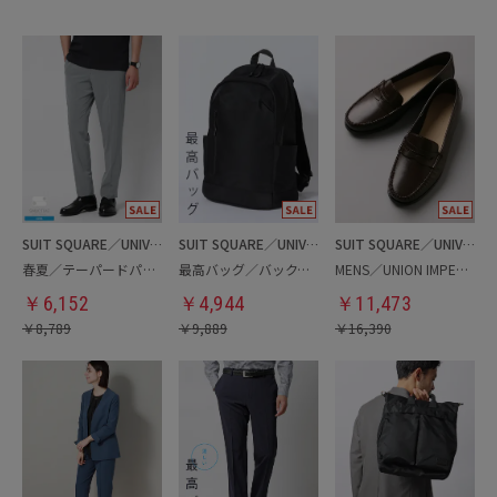
SUIT SQUARE／UNIVERSAL LANGUAGE
SUIT SQUARE／UNIVERSAL LANGUAGE
SUIT SQUARE／UNIVERSAL LANGUAGE
春夏／テーパードパンツ
最高バッグ／バックパック
MENS／UNION IMPERIAL監修／コインローファー
￥
6,152
￥
4,944
￥
11,473
￥
8,789
￥
9,889
￥
16,390