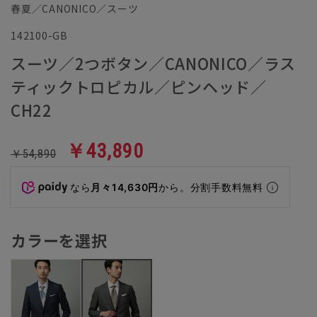
春夏／CANONICO／スーツ
142100-GB
スーツ／2つボタン／CANONICO／ラス
ティックトロピカル／ピンヘッド／
CH22
￥43,890
￥54,890
なら
月々14,630円
から。分割手数料無料
カラーを選択