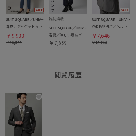
SUIT SQUARE／UNIVERSAL LANGUAGE／WHITE
SUIT SQUARE／UNIVERSAL LANGUAGE
春夏／ジャケット＆パンツセットアップ／洗濯ネット付き
YAK PAK別注／ヘルメットバッグ
SUIT SQUARE／UNIVERSAL LANGUAGE
春夏／涼しい最高パンツ
￥
9,900
￥
7,645
￥
16,500
￥
7,689
￥
15,290
閲覧履歴