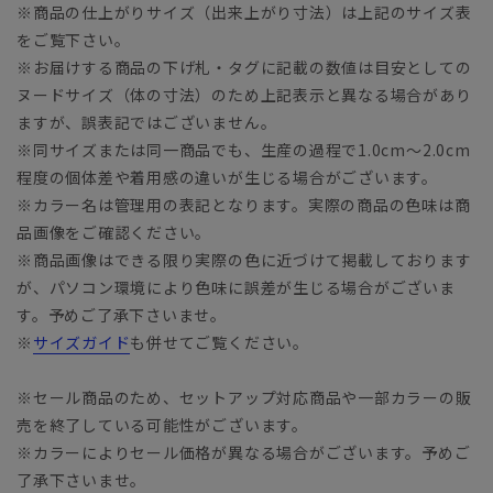
※商品の仕上がりサイズ（出来上がり寸法）は上記のサイズ表
をご覧下さい。
※お届けする商品の下げ札・タグに記載の数値は目安としての
ヌードサイズ（体の寸法）のため上記表示と異なる場合があり
ますが、誤表記ではございません。
※同サイズまたは同一商品でも、生産の過程で1.0cm～2.0cm
程度の個体差や着用感の違いが生じる場合がございます。
※カラー名は管理用の表記となります。実際の商品の色味は商
品画像をご確認ください。
※商品画像はできる限り実際の色に近づけて掲載しております
が、パソコン環境により色味に誤差が生じる場合がございま
す。予めご了承下さいませ。
※
サイズガイド
も併せてご覧ください。
※セール商品のため、セットアップ対応商品や一部カラーの販
売を終了している可能性がございます。
※カラーによりセール価格が異なる場合がございます。予めご
了承下さいませ。