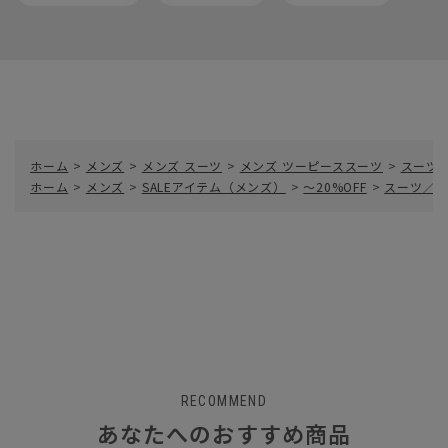
ホーム
>
メンズ
>
メンズ スーツ
>
メンズ ツーピーススーツ
>
スーツ／
ホーム
>
メンズ
>
SALEアイテム（メンズ）
>
～20%OFF
>
スーツ／2
RECOMMEND
あなたへのおすすめ商品