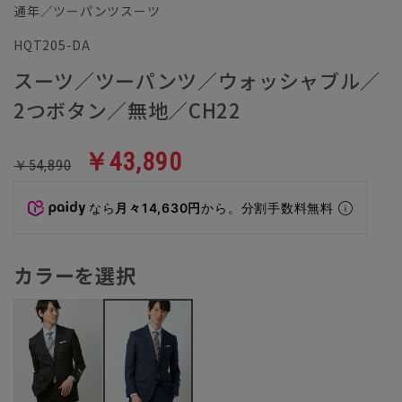
通年／ツーパンツスーツ
HQT205-DA
スーツ／ツーパンツ／ウォッシャブル／
2つボタン／無地／CH22
￥43,890
￥54,890
なら
月々14,630円
から。分割手数料無料
カラーを選択