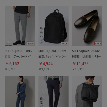
SUIT SQUARE／UNIVERSAL LANGUAGE
SUIT SQUARE／UNIVERSAL LANGUAGE
SUIT SQUARE／UNIVERSAL LANGUAGE
春夏／テーパードパンツ
最高バッグ／バックパック
MENS／UNION IMPERIAL監修／コインローファー
￥
6,152
￥
4,944
￥
11,473
￥
8,789
￥
9,889
￥
16,390