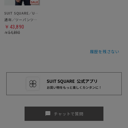
SUIT SQUARE／UNIVERSAL LANGUAGE
通年／ツーパンツスーツ
￥43,890
￥54,890
履歴を残さない
sms
チャットで質問