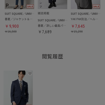
SUIT SQUARE／UNIVERSAL LANGUAGE／WHITE
SUIT SQUARE／UNIVERSAL LANGUAGE
春夏／ジャケット＆パンツセットアップ／洗濯ネット付き
YAK PAK別注／ヘルメットバッグ
SUIT SQUARE／UNIVERSAL LANGUAGE
春夏／涼しい最高パンツ
￥
9,900
￥
7,645
￥
16,500
￥
7,689
￥
15,290
閲覧履歴