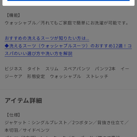
【機能】
ウォッシャブル／汚れてもご家庭で簡単にお洗濯が可能です。
おすすめの洗えるスーツが知りたい方は...
◆洗えるスーツ（ウォッシャブルスーツ）のおすすめ12選！コ
スパのいい選び方や洗い方を解説
ビジネス タイト スリム スペアパンツ パンツ2本 イー
ジーケア 形態安定 ウォッシャブル ストレッチ
アイテム詳細
【仕様】
ジャケット：シングルブレスト／2つボタン／背抜き仕立て／
本切羽／サイドベンツ