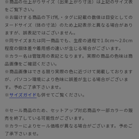
※商品の仕上がりサイズ（出来上がり寸法）は上記のサイズ表
をご覧下さい。
※お届けする商品の下げ札・タグに記載の数値は目安としての
ヌードサイズ（体の寸法）のため上記表示と異なる場合があり
ますが、誤表記ではございません。
※同サイズまたは同一商品でも、生産の過程で1.0cm～2.0cm
程度の個体差や着用感の違いが生じる場合がございます。
※カラー名は管理用の表記となります。実際の商品の色味は商
品画像をご確認ください。
※商品画像はできる限り実際の色に近づけて掲載しております
が、パソコン環境により色味に誤差が生じる場合がございま
す。予めご了承下さいませ。
※
サイズガイド
も併せてご覧ください。
※セール商品のため、セットアップ対応商品や一部カラーの販
売を終了している可能性がございます。
※カラーによりセール価格が異なる場合がございます。予めご
了承下さいませ。