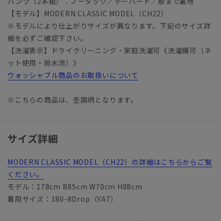
パンツ（2本組）：ノータック／テーパード／膝まで裏地
【モデル】MODERN CLASSIC MODEL（CH22）
※モデルにより仕上がりサイズが異なります。下記のサイズ詳
細を必ずご確認下さい。
【洗濯表示】ドライクリーニング・家庭洗濯可《洗濯機可（ネ
ット使用・弱水流）》
ウォッシャブル商品のお取扱いについて
※こちらの商品は、杢調柄となります。
サイズ詳細
MODERN CLASSIC MODEL（CH22）の詳細はこちらからご覧
ください。
モデル：178cm B85cm W70cm H88cm
着用サイズ：180-8Drop（YA7）