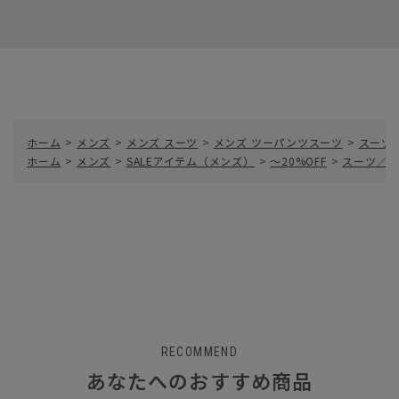
ホーム
>
メンズ
>
メンズ スーツ
>
メンズ ツーパンツスーツ
>
スーツ
ホーム
>
メンズ
>
SALEアイテム（メンズ）
>
～20%OFF
>
スーツ／ツ
RECOMMEND
あなたへのおすすめ商品