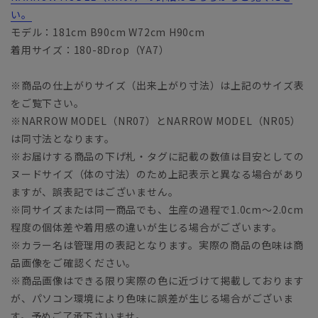
い。
モデル：181cm B90cm W72cm H90cm
着用サイズ：180-8Drop（YA7）
※商品の仕上がりサイズ（出来上がり寸法）は上記のサイズ表
をご覧下さい。
※NARROW MODEL（NR07）とNARROW MODEL（NR05）
は同寸法となります。
※お届けする商品の下げ札・タグに記載の数値は目安としての
ヌードサイズ（体の寸法）のため上記表示と異なる場合があり
ますが、誤表記ではございません。
※同サイズまたは同一商品でも、生産の過程で1.0cm～2.0cm
程度の個体差や着用感の違いが生じる場合がございます。
※カラー名は管理用の表記となります。実際の商品の色味は商
品画像をご確認ください。
※商品画像はできる限り実際の色に近づけて掲載しております
が、パソコン環境により色味に誤差が生じる場合がございま
す。予めご了承下さいませ。