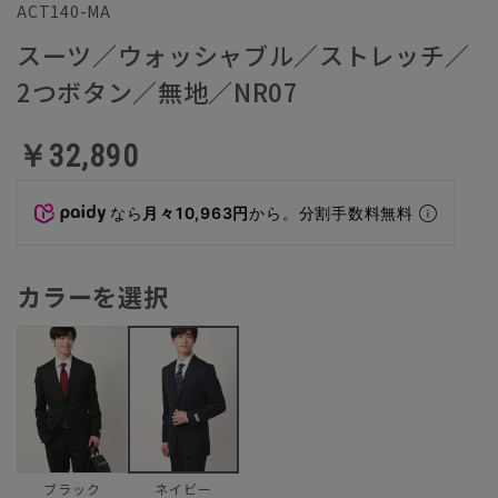
ACT140-MA
スーツ／ウォッシャブル／ストレッチ／
2つボタン／無地／NR07
￥32,890
なら
月々10,963円
から。分割手数料無料
カラーを選択
ブラック
ネイビー