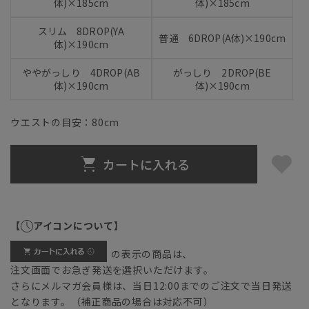
体)×185cm
体)×185cm
スリム 8DROP(YA
普通 6DROP(A体)×190cm
体)×190cm
ややがっしり 4DROP(AB
がっしり 2DROP(BE
体)×190cm
体)×190cm
ウエストの目安：
80
cm
カートに入れる
【
アイコンについて】
の表示の商品は、
注文画面でお急ぎ発送を選択いただけます。
さらにメルマガ会員様は、当日12:00までのご注文で当日発送
となります。（補正商品の場合は対応不可）