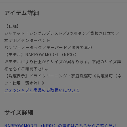
アイテム詳細
【仕様】
ジャケット：シングルブレスト／2つボタン／背抜き仕立て／
本切羽／センターベント
パンツ：ノータック／テーパード／膝まで裏地
【モデル】NARROW MODEL（NR07）
※モデルにより仕上がりサイズが異なります。下記のサイズ詳
細を必ずご確認下さい。
【洗濯表示】ドライクリーニング・家庭洗濯可《洗濯機可（ネ
ット使用・弱水流）》
ウォッシャブル商品のお取扱いについて
サイズ詳細
NARROW MODEL（NR07）の詳細はこちらからご覧くださ