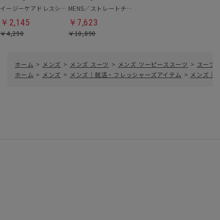
イージーケアドレスシャツ
MENS／ストレートチップシューズ
￥2,145
￥7,623
￥4,290
￥10,890
ホーム
>
メンズ
>
メンズ スーツ
>
メンズ ツーピーススーツ
>
スーツ
ホーム
>
メンズ
>
メンズ｜就活・フレッシャーズアイテム
>
メンズ｜