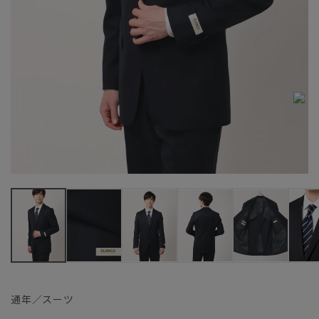
通年／スーツ