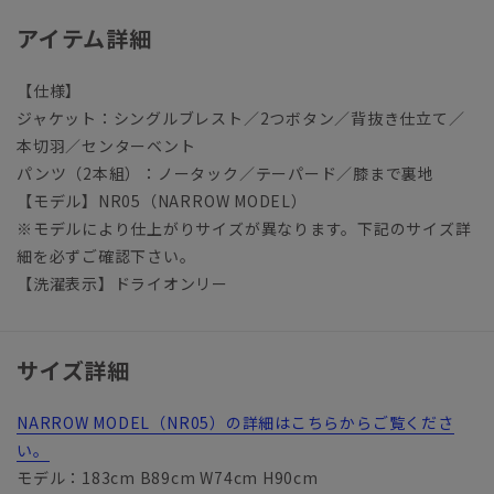
アイテム詳細
【仕様】
ジャケット：シングルブレスト／2つボタン／背抜き仕立て／
本切羽／センターベント
パンツ（2本組）：ノータック／テーパード／膝まで裏地
【モデル】NR05（NARROW MODEL）
※モデルにより仕上がりサイズが異なります。下記のサイズ詳
細を必ずご確認下さい。
【洗濯表示】ドライオンリー
サイズ詳細
NARROW MODEL（NR05）の詳細はこちらからご覧くださ
い。
モデル：183cm B89cm W74cm H90cm