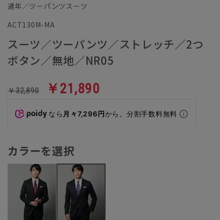
通年／ツーパンツスーツ
ACT130M-MA
スーツ／ツーパンツ／ストレッチ／2つ
ボタン／無地／NR05
￥21,890
￥32,890
なら
月々7,296円
から。分割手数料無料
カラーを選択