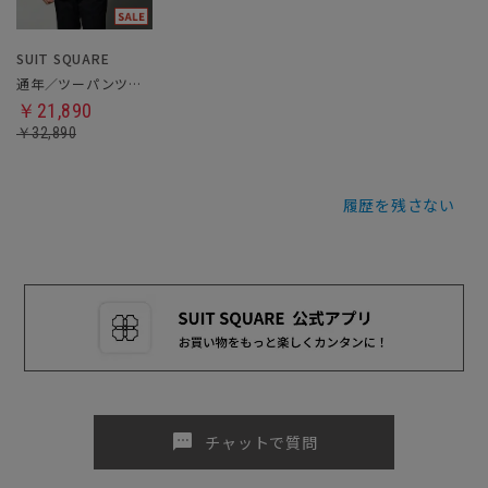
SUIT SQUARE
通年／ツーパンツスーツ
￥21,890
￥32,890
履歴を残さない
sms
チャットで質問