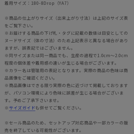
着用サイズ：180-8Drop（YA7）
※商品の仕上がりサイズ（出来上がり寸法）は上記のサイズ表
をご覧下さい。
※お届けする商品の下げ札・タグに記載の数値は目安としての
ヌードサイズ（体の寸法）のため上記表示と異なる場合があり
ますが、誤表記ではございません。
※同サイズまたは同一商品でも、生産の過程で1.0cm～2.0cm
程度の個体差や着用感の違いが生じる場合がございます。
※カラー名は管理用の表記となります。実際の商品の色味は商
品画像をご確認ください。
※商品画像はできる限り実際の色に近づけて掲載しております
が、パソコン環境により色味に誤差が生じる場合がございま
す。予めご了承下さいませ。
※
サイズガイド
も併せてご覧ください。
※セール商品のため、セットアップ対応商品や一部カラーの販
売を終了している可能性がございます。