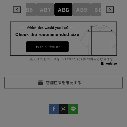
AB5
AB6
AB7
AB8
AB9
BE3
BE4
Check the recommended size
Try this item on
あくまでもサイズをご検討いただく際の目安となります。