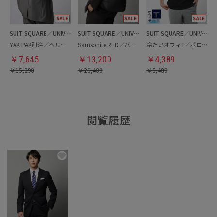
SUIT SQUARE／UNIVERSAL LANGUAGE
SUIT SQUARE／UNIVERSAL LANGUAGE
SUIT SQUARE／UNIVERSAL LANGUAGE
YAK PAK別注／ヘルメットバッグ
Samsonite RED／バックパック
冷たいオフィT／ポロシャツ
￥
7,645
￥
13,200
￥
4,389
￥
15,290
￥
26,400
￥
5,489
閲覧履歴