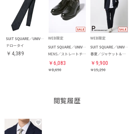
SUIT SQUARE／UNIVERSAL LANGUAGE
ナロータイ
SUIT SQUARE／UNIVERSAL LANGUAGE
SUIT SQUARE／UNIVERSAL LANGUAGE
￥
4,389
MENS／ストレートチップシューズ
春夏／ジャケット＆パンツ＆Tシャツセットアップ
￥
6,083
￥
9,900
￥
8,690
￥
15,290
閲覧履歴