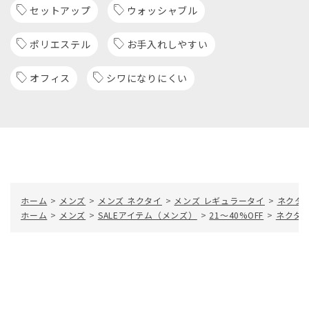
セットアップ
ウォッシャブル
ポリエステル
お手入れしやすい
オフィス
シワになりにくい
ホーム
>
メンズ
>
メンズ ネクタイ
>
メンズ レギュラータイ
>
ネクタイ
ホーム
>
メンズ
>
SALEアイテム（メンズ）
>
21～40%OFF
>
ネクタイ