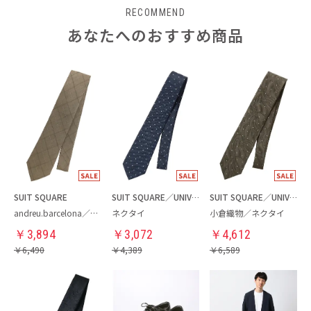
RECOMMEND
あなたへのおすすめ商品
SUIT SQUARE
SUIT SQUARE／UNIVERSAL LANGUAGE
SUIT SQUARE／UNIVERSAL LANGUAGE
andreu.barcelona／ネクタイ
ネクタイ
小倉織物／ネクタイ
￥
3,894
￥
3,072
￥
4,612
￥
6,490
￥
4,389
￥
6,589