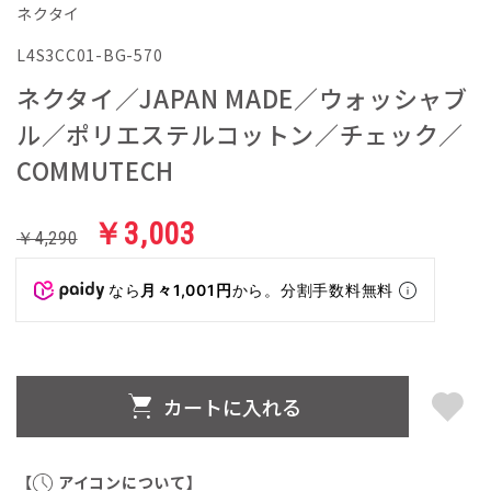
ネクタイ
L4S3CC01-BG-570
ネクタイ／JAPAN MADE／ウォッシャブ
ル／ポリエステルコットン／チェック／
COMMUTECH
￥3,003
￥4,290
なら
月々1,001円
から。分割手数料無料
カートに入れる
【
アイコンについて】