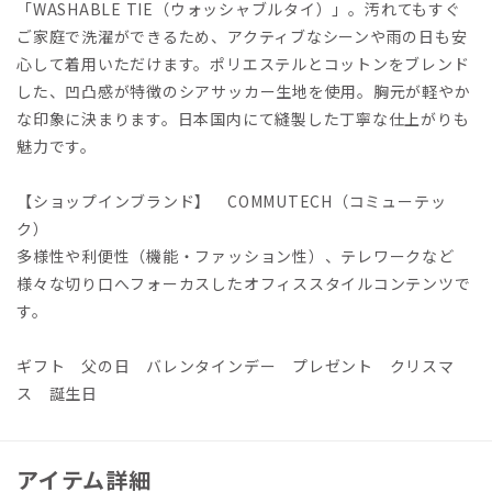
「WASHABLE TIE（ウォッシャブルタイ）」。汚れてもすぐ
ご家庭で洗濯ができるため、アクティブなシーンや雨の日も安
心して着用いただけます。ポリエステルとコットンをブレンド
した、凹凸感が特徴のシアサッカー生地を使用。胸元が軽やか
な印象に決まります。日本国内にて縫製した丁寧な仕上がりも
魅力です。
【ショップインブランド】 COMMUTECH（コミューテッ
ク）
多様性や利便性（機能・ファッション性）、テレワークなど
様々な切り口へフォーカスしたオフィススタイルコンテンツで
す。
ギフト 父の日 バレンタインデー プレゼント クリスマ
ス 誕生日
アイテム詳細