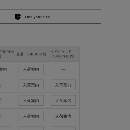
Find your size
ROP(YA
ややがっしり
普通 6DROP(A体)
)
4DROP(AB体)
―
案内
入荷案内
入荷案内
入荷案内
入荷案内
入荷案内
入荷案内
入荷案内