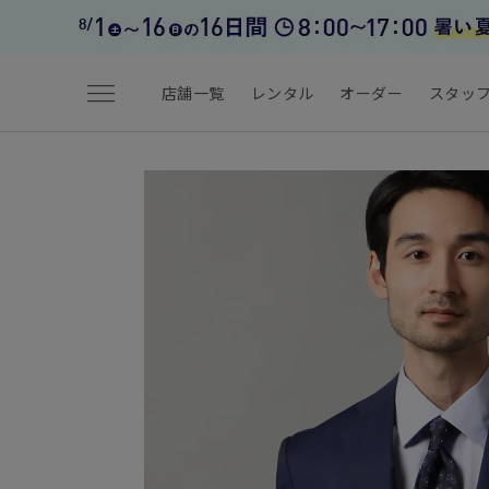
menu
店舗一覧
レンタル
オーダー
スタッ