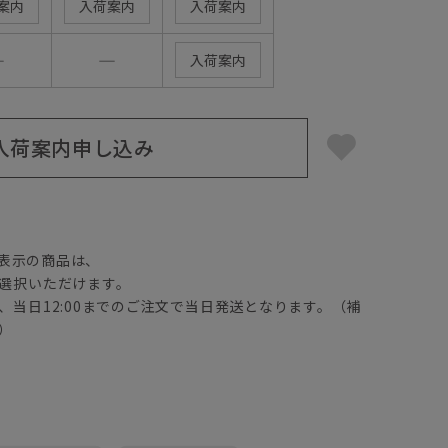
案内
入荷案内
入荷案内
―
―
入荷案内
入荷案内申し込み
】
表示の商品は、
選択いただけます。
、当日12:00までのご注文で当日発送となります。（補
）