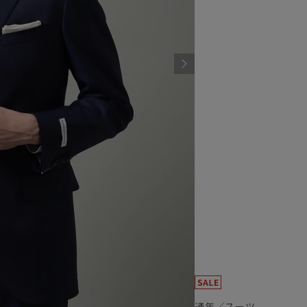
通年／スーツ