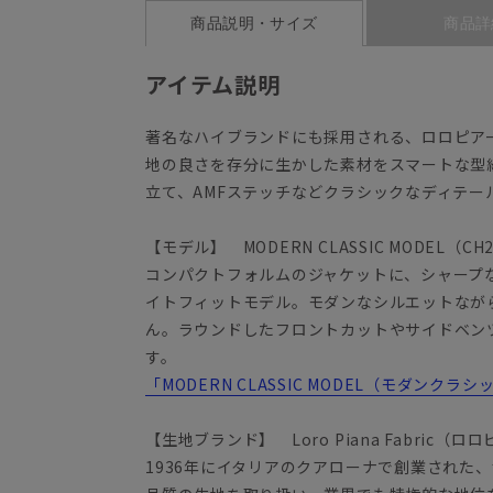
商品説明・サイズ
商品詳
アイテム説明
著名なハイブランドにも採用される、ロロピア
地の良さを存分に生かした素材をスマートな型
立て、AMFステッチなどクラシックなディテー
【モデル】 MODERN CLASSIC MODEL（CH
コンパクトフォルムのジャケットに、シャープ
イトフィットモデル。モダンなシルエットなが
ん。ラウンドしたフロントカットやサイドベン
す。
「MODERN CLASSIC MODEL（モダンク
【生地ブランド】 Loro Piana Fabric
1936年にイタリアのクアローナで創業された