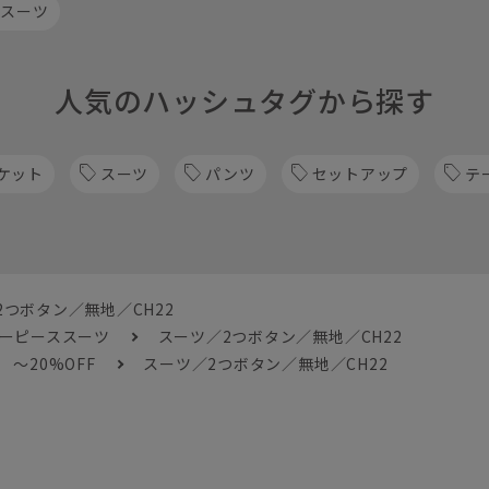
 スーツ
人気のハッシュタグから探す
ケット
スーツ
パンツ
セットアップ
テ
2つボタン／無地／CH22
ツーピーススーツ
スーツ／2つボタン／無地／CH22
～20%OFF
スーツ／2つボタン／無地／CH22