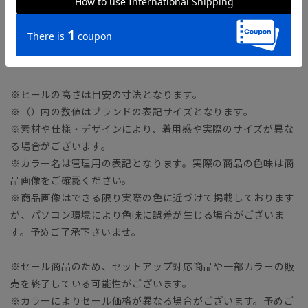
ヒール2.5cm
【24.0（6.0）・24.5（6.5）・25.0（7）・25.5（7.5）・
26.0（8）・26.5（8.5）】
※ヒールの高さは目安の寸法となります。
※（）内の数値はブランドの表記サイズとなります。
※素材や仕様・デザインにより、着用感や実際のサイズが異な
る場合がございます。
※カラー名は管理用の表記となります。実際の商品の色味は商
品画像をご確認ください。
※商品画像はできる限り実際の色に近づけて掲載しております
が、パソコン環境により色味に誤差が生じる場合がございま
す。予めご了承下さいませ。
※セール商品のため、セットアップ対応商品や一部カラーの販
売を終了している可能性がございます。
※カラーによりセール価格が異なる場合がございます。予めご