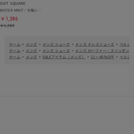
SUIT SQUARE
MISTER MINIT／木製シューキーパー
￥1,386
￥1,980
ホーム
>
メンズ
>
メンズ シューズ
>
メンズ ドレスシューズ
>
ベルジャ
ホーム
>
メンズ
>
メンズ シューズ
>
メンズ ローファー・スリッポン
>
ホーム
>
メンズ
>
SALEアイテム（メンズ）
>
21～40%OFF
>
ベルジャ