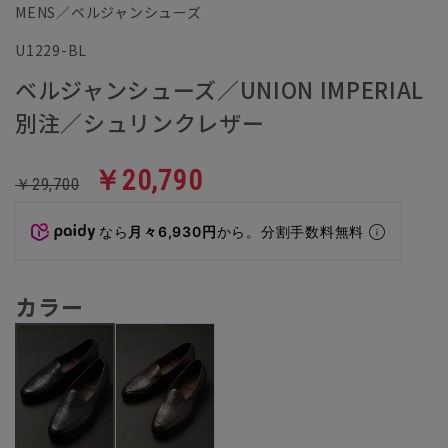
MENS／ベルジャンシューズ
U1229-BL
ベルジャンシューズ／UNION IMPERIAL
別注／シュリンクレザー
￥20,790
￥29,700
なら
月々6,930円
から。分割手数料無料
カラー