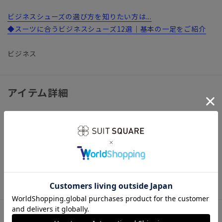
ビジネスシューズの選び方を知りたい方は...
◆スーツに合うビジネスシューズ12選｜基本の一足をご紹介
ビジネス
アイテム詳細
【仕様】スリッポン
【足幅】2E
【製法】マッケイ製法
※靴内部の革は色落ちする可能性がございます。薄い色のソッ
クスはお避け下さいますようお願い致します。
サイズ詳細