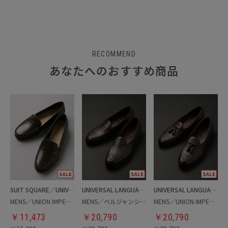
RECOMMEND
あなたへのおすすめ商品
SUIT SQUARE／UNIVERSAL LANGUAGE
UNIVERSAL LANGUAGE
UNIVERSAL LANGUAGE
MENS／UNION IMPERIAL監修／コインローファー
MENS／ベルジャンシューズ
MENS／UNION IMPERIAL別注／タッセルベルジャンシューズ
￥
11,473
￥
20,790
￥
20,790