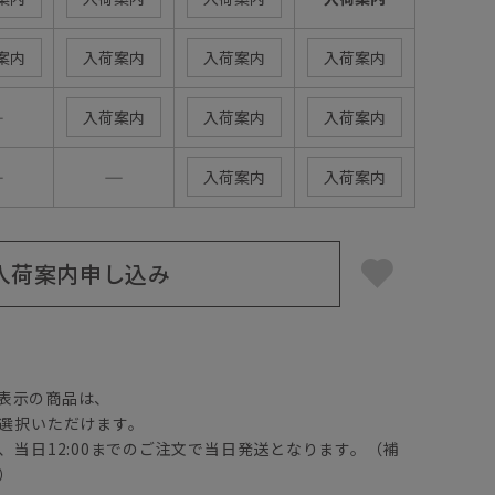
案内
入荷案内
入荷案内
入荷案内
―
入荷案内
入荷案内
入荷案内
―
―
入荷案内
入荷案内
入荷案内申し込み
】
表示の商品は、
選択いただけます。
、当日12:00までのご注文で当日発送となります。（補
）