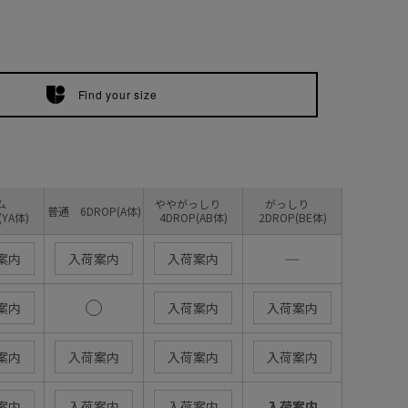
Find your size
リム
ややがっしり
がっしり
普通 6DROP(A体)
(YA体)
4DROP(AB体)
2DROP(BE体)
―
案内
入荷案内
入荷案内
案内
入荷案内
入荷案内
案内
入荷案内
入荷案内
入荷案内
案内
入荷案内
入荷案内
入荷案内