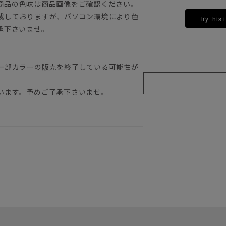
商品の色味は商品画像をご確認ください。
載しておりますが、パソコン環境により色
Try this 
承下さいませ。
一部カラーの販売を終了している可能性が
います。予めご了承下さいませ。