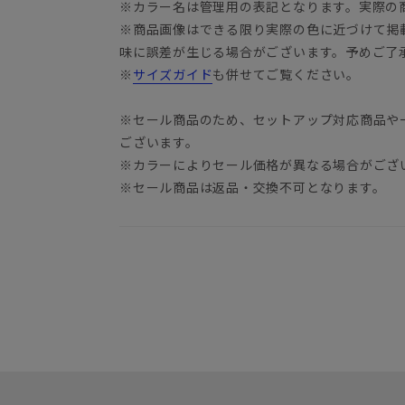
※カラー名は管理用の表記となります。実際の
※商品画像はできる限り実際の色に近づけて掲
味に誤差が生じる場合がございます。予めご了
※
サイズガイド
も併せてご覧ください。
※セール商品のため、セットアップ対応商品や
ございます。
※カラーによりセール価格が異なる場合がござ
※セール商品は返品・交換不可となります。