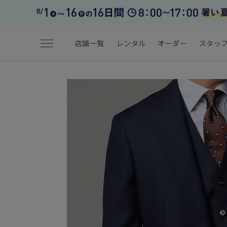
menu
店舗一覧
レンタル
オーダー
スタッ