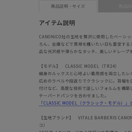
商品説明・サイズ
商品詳
アイテム説明
CANONICO社の生地を贅沢に使用したベー
ろん、会議などで貫禄を纏いたい日も重宝する
品な光沢感や滑らかなタッチ、美しいドレープ
【モデル】 CLASSIC MODEL（TR24）
細身のルックスと心地よい着用感を両立したレ
広めのラペルや段返りでクラシックに。背幅を
付けなど、高度な技術で逞しいフォルムを構築
テーパードパンツを合わせました。
「CLASSIC MODEL（クラシック・モデル）」
【生地ブランド】 VITALE BARBERIS C
コ）