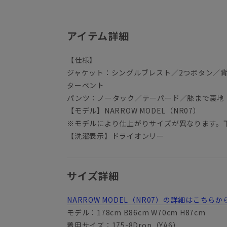
アイテム詳細
【仕様】
ジャケット：シングルブレスト／2つボタン／
ターベント
パンツ：ノータック／テーパード／膝まで裏地
【モデル】NARROW MODEL（NR07）
※モデルにより仕上がりサイズが異なります。
【洗濯表示】ドライオンリー
サイズ詳細
NARROW MODEL（NR07）の詳細はこちら
モデル：178cm B86cm W70cm H87cm
YA3
着用サイズ：175-8Drop（YA6）