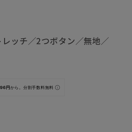
トレッチ／2つボタン／無地／
296円
から。分割手数料無料