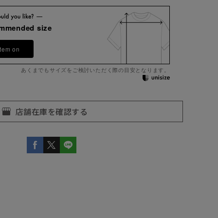
ommended size
item on
あくまでもサイズをご検討いただく際の目安となります。