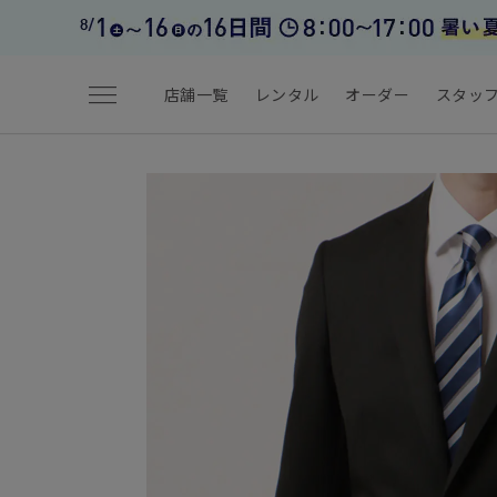
menu
店舗一覧
レンタル
オーダー
スタッ