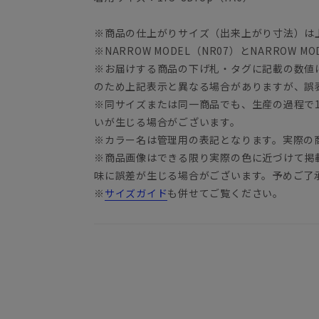
※商品の仕上がりサイズ（出来上がり寸法）は
※NARROW MODEL（NR07）とNARROW 
※お届けする商品の下げ札・タグに記載の数値
のため上記表示と異なる場合がありますが、誤
※同サイズまたは同一商品でも、生産の過程で1.
いが生じる場合がございます。
※カラー名は管理用の表記となります。実際の
※商品画像はできる限り実際の色に近づけて掲
味に誤差が生じる場合がございます。予めご了
※
サイズガイド
も併せてご覧ください。