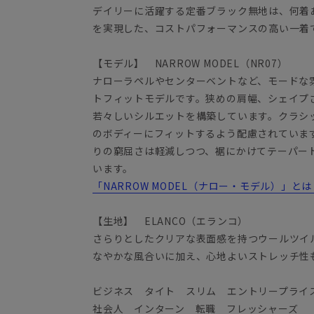
デイリーに活躍する定番ブラック無地は、何着
を実現した、コストパフォーマンスの高い一着
【モデル】 NARROW MODEL（NR07）
ナローラペルやセンターベントなど、モードな
トフィットモデルです。狭めの肩幅、シェイプ
若々しいシルエットを構築しています。クラシ
のボディーにフィットするよう配慮されています
りの窮屈さは軽減しつつ、裾にかけてテーパー
います。
「NARROW MODEL（ナロー・モデル）」とは
【生地】 ELANCO（エランコ）
さらりとしたクリアな表面感を持つウールツイ
なやかな風合いに加え、心地よいストレッチ性
ビジネス タイト スリム エントリープライ
社会人 インターン 転職 フレッシャーズ