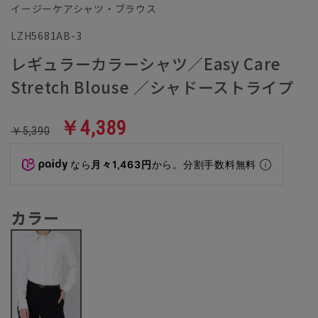
イージーケアシャツ・ブラウス
LZH5681AB-3
レギュラーカラーシャツ／Easy Care
Stretch Blouse ／シャドーストライプ
￥4,389
￥5,390
なら
月々1,463円
から。分割手数料無料
カラー