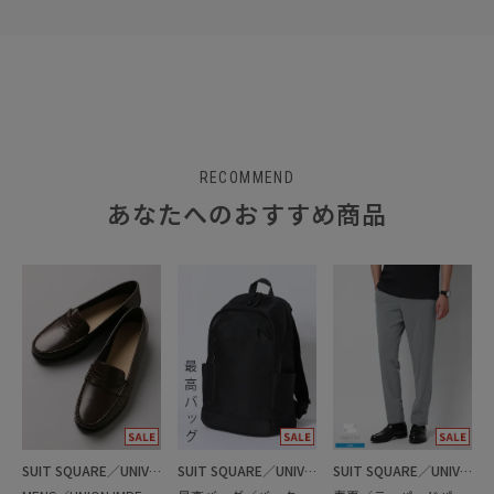
RECOMMEND
あなたへのおすすめ商品
SUIT SQUARE／UNIVERSAL LANGUAGE
SUIT SQUARE／UNIVERSAL LANGUAGE
SUIT SQUARE／UNIVERSAL LANGUAGE