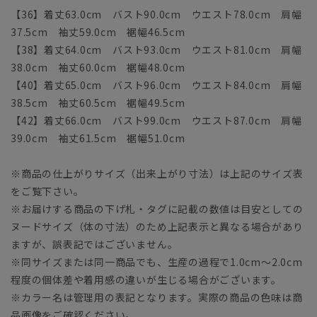
【36】着丈63.0cm バスト90.0cm ウエスト78.0cm 肩幅
37.5cm 袖丈59.0cm 裾幅46.5cm
【38】着丈64.0cm バスト93.0cm ウエスト81.0cm 肩幅
38.0cm 袖丈60.0cm 裾幅48.0cm
【40】着丈65.0cm バスト96.0cm ウエスト84.0cm 肩幅
38.5cm 袖丈60.5cm 裾幅49.5cm
【42】着丈66.0cm バスト99.0cm ウエスト87.0cm 肩幅
39.0cm 袖丈61.5cm 裾幅51.0cm
※商品の仕上がりサイズ（出来上がり寸法）は上記のサイズ表
をご覧下さい。
※お届けする商品の下げ札・タグに記載の数値は目安としての
ヌードサイズ（体の寸法）のため上記表示と異なる場合があり
ますが、誤表記ではございません。
※同サイズまたは同一商品でも、生産の過程で1.0cm～2.0cm
程度の個体差や着用感の違いが生じる場合がございます。
※カラー名は管理用の表記となります。実際の商品の色味は商
品画像をご確認ください。