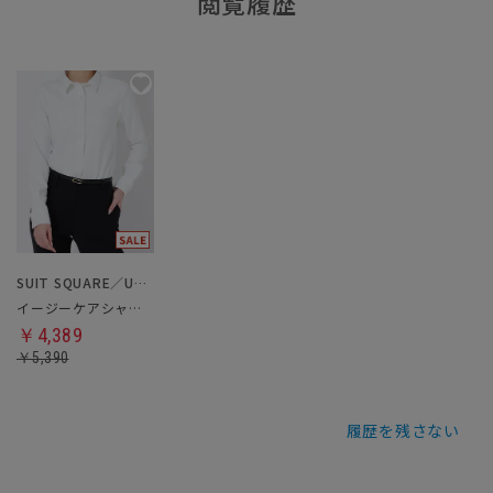
閲覧履歴
SUIT SQUARE／UNIVERSAL LANGUAGE／WHITE
イージーケアシャツ・ブラウス
￥4,389
￥5,390
履歴を残さない