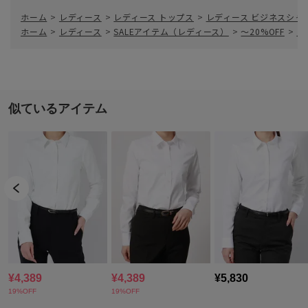
ホーム
>
レディース
>
レディース トップス
>
レディース ビジネスシャ
ホーム
>
レディース
>
SALEアイテム（レディース）
>
～20%OFF
>
レ