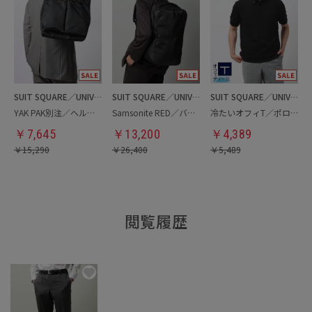
SUIT SQUARE／UNIVERSAL LANGUAGE
SUIT SQUARE／UNIVERSAL LANGUAGE
SUIT SQUARE／UNIVERSAL LANGUAGE
YAK PAK別注／ヘルメットバッグ
Samsonite RED／バックパック
冷たいオフィT／ポロシャツ
￥
7,645
￥
13,200
￥
4,389
￥
15,290
￥
26,400
￥
5,489
閲覧履歴