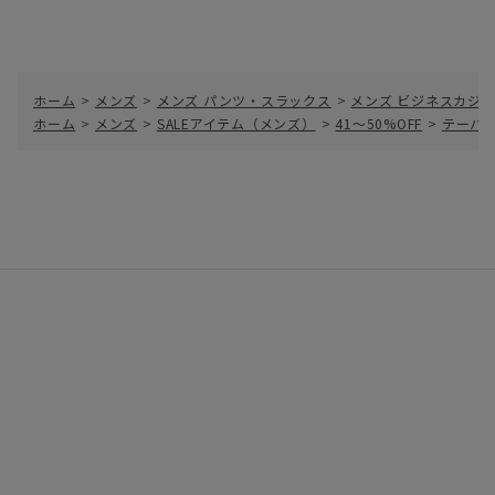
ホーム
>
メンズ
>
メンズ パンツ・スラックス
>
メンズ ビジネスカジ
ホーム
>
メンズ
>
SALEアイテム（メンズ）
>
41～50%OFF
>
テーパー