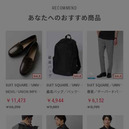
RECOMMEND
あなたへのおすすめ商品
SUIT SQUARE／UNIVERSAL LANGUAGE
SUIT SQUARE／UNIVERSAL LANGUAGE
SUIT SQUARE／UNIVERSAL LANGUAGE
MENS／UNION IMPERIAL監修／コインローファー
最高バッグ／バックパック
春夏／テーパードパンツ
￥
11,473
￥
4,944
￥
6,152
￥
16,390
￥
9,889
￥
8,789