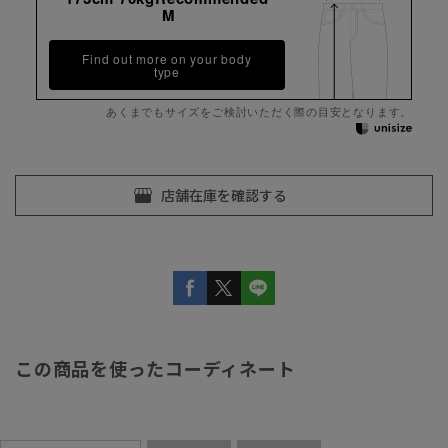
M
Find out more on your body
type
あくまでもサイズをご検討いただく際の目安となります。
この商品を使ったコーディネート