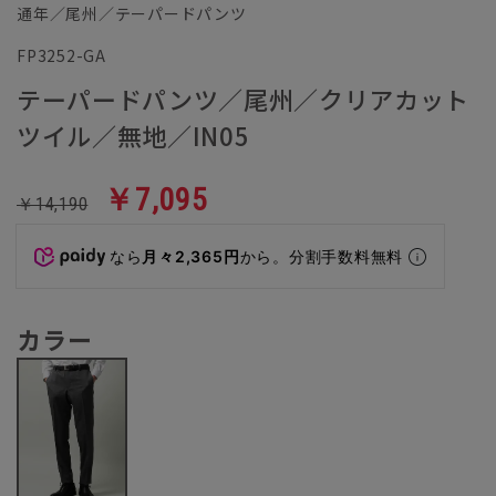
通年／尾州／テーパードパンツ
FP3252-GA
テーパードパンツ／尾州／クリアカット
ツイル／無地／IN05
￥7,095
￥14,190
なら
月々2,365円
から。分割手数料無料
カラー