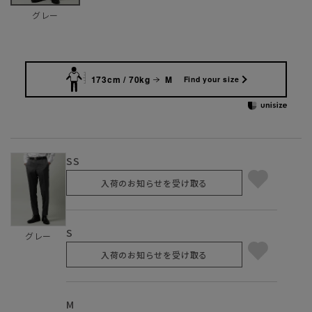
グレー
173cm / 70kg
M
Find your size
SS
入荷のお知らせを受け取る
S
グレー
入荷のお知らせを受け取る
M