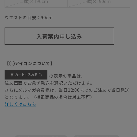
体)×190cm
体)×190cm
ウエストの目安：
90
cm
入荷案内申し込み
【
アイコンについて】
の表示の商品は、
注文画面でお急ぎ発送を選択いただけます。
さらにメルマガ会員様は、当日12:00までのご注文で当日発送
となります。（補正商品の場合は対応不可）
詳しくはこちら