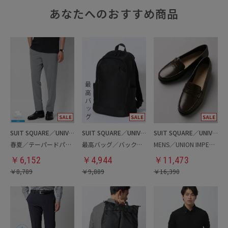
あなたへのおすすめ商品
SUIT SQUARE／UNIVERSAL LANGUAGE
SUIT SQUARE／UNIVERSAL LANGUAGE
SUIT SQUARE／UNIVERSAL LANGUAGE
春夏／テーパードパンツ
最高バッグ／バックパック
MENS／UNION IMPERIAL監修／コインローファー
￥
6,152
￥
4,944
￥
11,473
￥
8,789
￥
9,889
￥
16,390