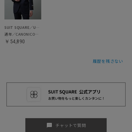
SUIT SQUARE／UNIVERSAL LANGUAGE
通年／CANONICO／スーツ
￥54,890
履歴を残さない
sms
チャットで質問