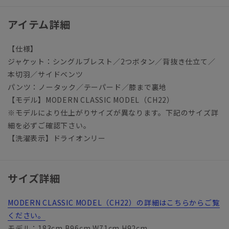
アイテム詳細
【仕様】
ジャケット：シングルブレスト／2つボタン／背抜き仕立て／
本切羽／サイドベンツ
パンツ：ノータック／テーパード／膝まで裏地
【モデル】MODERN CLASSIC MODEL（CH22）
※モデルにより仕上がりサイズが異なります。下記のサイズ詳
細を必ずご確認下さい。
【洗濯表示】ドライオンリー
サイズ詳細
MODERN CLASSIC MODEL（CH22）の詳細はこちらからご覧
ください。
モデル：183cm B96cm W71cm H92cm