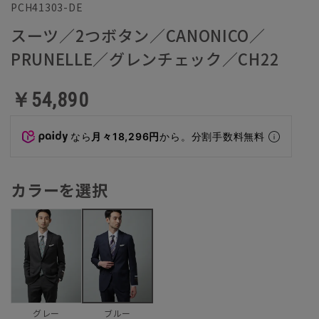
PCH41303-DE
スーツ／2つボタン／CANONICO／
PRUNELLE／グレンチェック／CH22
￥54,890
なら
月々18,296円
から。分割手数料無料
カラーを選択
グレー
ブルー