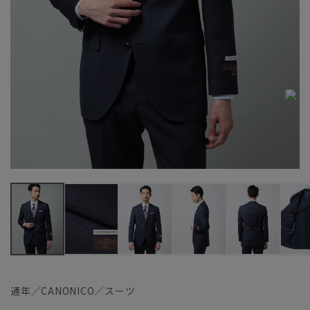
通年／CANONICO／スーツ