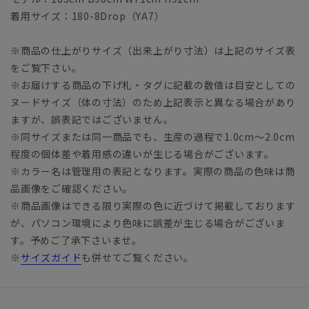
着用サイズ：180-8Drop（YA7）
※商品の仕上がりサイズ（出来上がり寸法）は上記のサイズ表
をご覧下さい。
※お届けする商品の下げ札・タグに記載の数値は目安としての
ヌードサイズ（体の寸法）のため上記表示と異なる場合があり
ますが、誤表記ではございません。
※同サイズまたは同一商品でも、生産の過程で1.0cm～2.0cm
程度の個体差や着用感の違いが生じる場合がございます。
※カラー名は管理用の表記となります。実際の商品の色味は商
品画像をご確認ください。
※商品画像はできる限り実際の色に近づけて掲載しております
が、パソコン環境により色味に誤差が生じる場合がございま
す。予めご了承下さいませ。
※
サイズガイド
も併せてご覧ください。