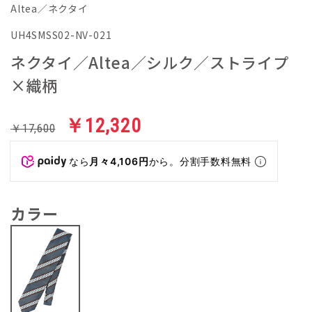
Altea／ネクタイ
UH4SMSS02-NV-021
ネクタイ／Altea／シルク／ストライプ
×織柄
￥12,320
￥17,600
なら
月々4,106円
から。分割手数料無料
カラー