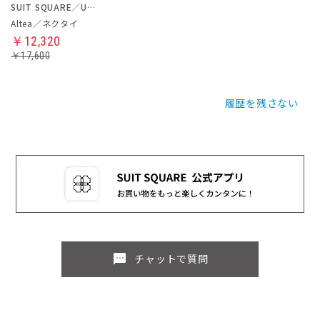
SUIT SQUARE／UNIVERSAL LANGUAGE
Altea／ネクタイ
￥12,320
￥17,600
履歴を残さない
sms
チャットで質問