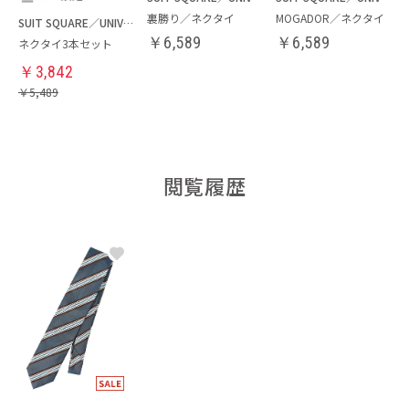
裏勝り／ネクタイ
MOGADOR／ネクタイ
SUIT SQUARE／UNIVERSAL LANGUAGE
￥
6,589
￥
6,589
ネクタイ3本セット
￥
3,842
￥
5,489
閲覧履歴