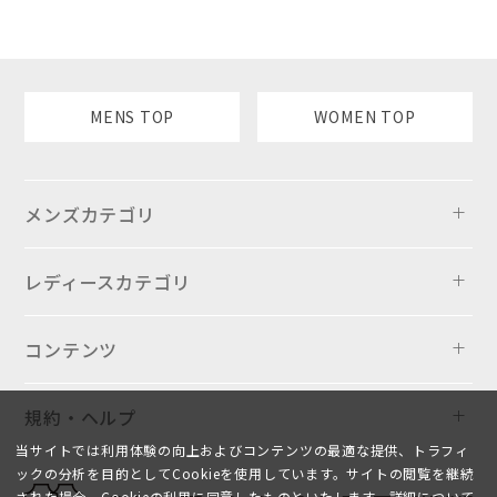
MENS TOP
WOMEN TOP
メンズカテゴリ
レディースカテゴリ
コンテンツ
規約・ヘルプ
当サイトでは利用体験の向上およびコンテンツの最適な提供、トラフィ
ックの分析を目的としてCookieを使用しています。サイトの閲覧を継続
された場合、Cookieの利用に同意したものといたします。詳細について