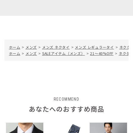
ホーム
>
メンズ
>
メンズ ネクタイ
>
メンズ レギュラータイ
>
ネクタイ
ホーム
>
メンズ
>
SALEアイテム（メンズ）
>
21～40%OFF
>
ネクタイ
RECOMMEND
あなたへのおすすめ商品