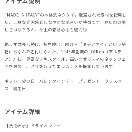
アイテム説明
“MADE IN ITALY”の本格派ネクタイ。厳選された素材を使用し
た、上品な光沢感としなやかな風合いが特徴です。見た目の美
しさはもちろん、至上の巻き心地も魅力◎
絶えず成長し続け、枝を伸ばし続ける「タチアオイ」という植
物にちなんで名付けられた、1946年創業の『Altea（アルテ
ア）』社。豊富なテキスタイル、高いクオリティのネックウェ
アを展開し、時代を超えたエレガンスを提案しています。
ギフト 父の日 バレンタインデー プレゼント クリスマ
ス 誕生日
アイテム詳細
【洗濯表示】ドライオンリー