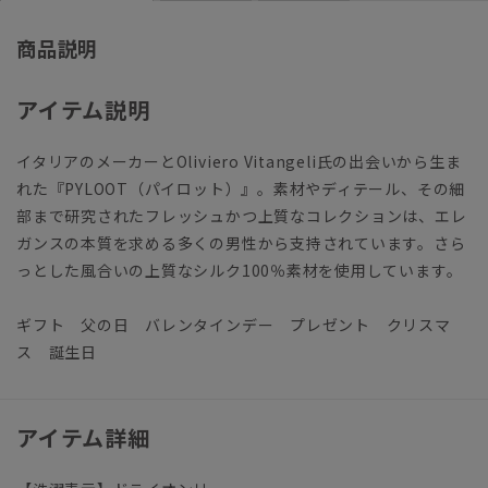
商品説明
アイテム説明
イタリアのメーカーとOliviero Vitangeli氏の出会いから生ま
れた『PYLOOT（パイロット）』。素材やディテール、その細
部まで研究されたフレッシュかつ上質なコレクションは、エレ
ガンスの本質を求める多くの男性から支持されています。さら
っとした風合いの上質なシルク100％素材を使用しています。
ギフト 父の日 バレンタインデー プレゼント クリスマ
ス 誕生日
アイテム詳細