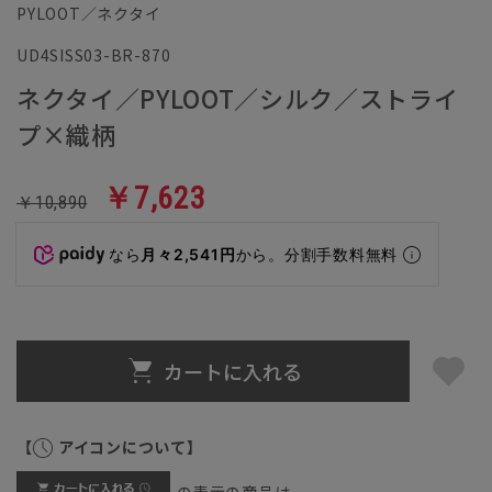
PYLOOT／ネクタイ
UD4SISS03-BR-870
ネクタイ／PYLOOT／シルク／ストライ
プ×織柄
￥7,623
￥10,890
なら
月々2,541円
から。分割手数料無料
カートに入れる
【
アイコンについて】
の表示の商品は、