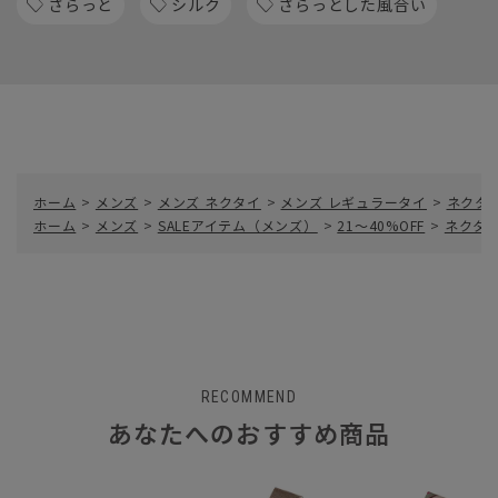
さらっと
シルク
さらっとした風合い
ホーム
>
メンズ
>
メンズ ネクタイ
>
メンズ レギュラータイ
>
ネクタ
ホーム
>
メンズ
>
SALEアイテム（メンズ）
>
21～40%OFF
>
ネクタイ
RECOMMEND
あなたへのおすすめ商品