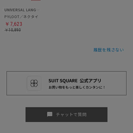
UNIVERSAL LANGUAGE
PYLOOT／ネクタイ
￥7,623
￥10,890
履歴を残さない
sms
チャットで質問