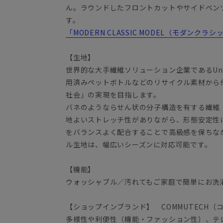
ん。ラウンドしたフロントカットやサイドベン
す。
「MODERN CLASSIC MODEL（モダンク
【生地】
世界的な大手繊維ソリューション企業であるUnif
用済みペットボトルなどのリサイクル素材から
社会」の実現を目指します。
バネのようならせん状の分子構造を有する繊維「
地よいストレッチ性がありながら、形態安定性
をバランスよく配合することで高級感を保ちな
ル生地は、幅広いシーズンに対応可能です。
【機能】
ウォッシャブル／汚れてもご家庭で簡単にお洗
【ショップインブランド】 COMMUTECH（
多様性や利便性（機能・ファッション性）、テ