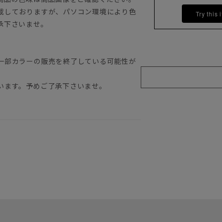
載しておりますが、パソコン環境により色
Try this 
承下さいませ。
一部カラーの販売を終了している可能性が
います。予めご了承下さいませ。