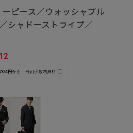
リーピース／ウォッシャブル
ン／シャドーストライプ／
12
,704円
から。分割手数料無料