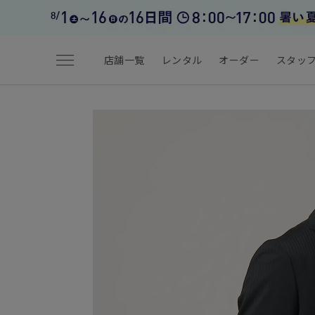
menu
店舗一覧
レンタル
オーダー
スタッ