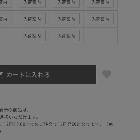
案内
入荷案内
入荷案内
入荷案内
案内
入荷案内
入荷案内
入荷案内
―
―
入荷案内
入荷案内
カートに入れる
】
表示の商品は、
選択いただけます。
、当日12:00までのご注文で当日発送となります。（補
）