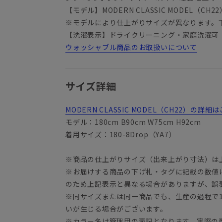
【モデル】MODERN CLASSIC MODEL（CH22
※モデルにより仕上がりサイズが異なります。
【洗濯表示】ドライクリーニング・家庭洗濯可
ウォッシャブル商品のお取扱いについて
サイズ詳細
MODERN CLASSIC MODEL（CH22）の
モデル：180cm B90cm W75cm H92cm
着用サイズ：180-8Drop（YA7）
※商品の仕上がりサイズ（出来上がり寸法）は
※お届けする商品の下げ札・タグに記載の数値
YA3
のため上記表示と異なる場合がありますが、誤
※同サイズまたは同一商品でも、生産の過程で1.
いが生じる場合がございます。
※カラー名は管理用の表記となります。実際の