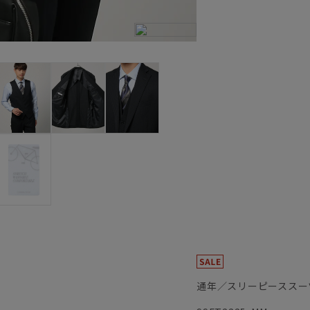
通年／スリーピーススー