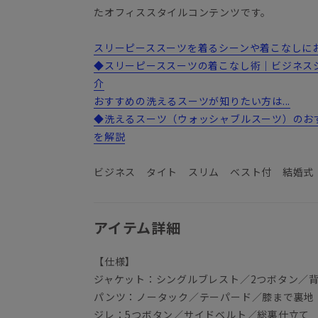
たオフィススタイルコンテンツです。
スリーピーススーツを着るシーンや着こなしにお悩
◆スリーピーススーツの着こなし術｜ビジネス
介
おすすめの洗えるスーツが知りたい方は...
◆洗えるスーツ（ウォッシャブルスーツ）のお
を解説
ビジネス タイト スリム ベスト付 結婚式
アイテム詳細
【仕様】
ジャケット：シングルブレスト／2つボタン／
パンツ：ノータック／テーパード／膝まで裏地
ジレ：5つボタン／サイドベルト／総裏仕立て