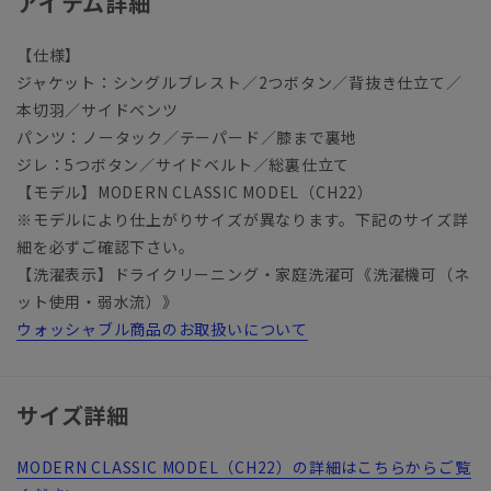
アイテム詳細
【仕様】
ジャケット：シングルブレスト／2つボタン／背抜き仕立て／
本切羽／サイドベンツ
パンツ：ノータック／テーパード／膝まで裏地
ジレ：5つボタン／サイドベルト／総裏仕立て
【モデル】MODERN CLASSIC MODEL（CH22）
※モデルにより仕上がりサイズが異なります。下記のサイズ詳
細を必ずご確認下さい。
【洗濯表示】ドライクリーニング・家庭洗濯可《洗濯機可（ネ
ット使用・弱水流）》
ウォッシャブル商品のお取扱いについて
サイズ詳細
MODERN CLASSIC MODEL（CH22）の詳細はこちらからご覧