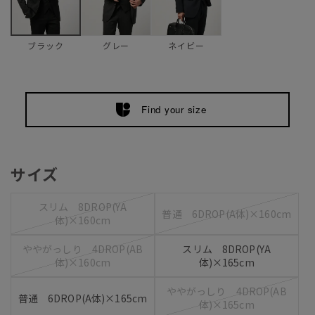
グレー
ネイビー
ブラック
Find your size
サイズ
スリム 8DROP(YA
普通 6DROP(A体)×160cm
体)×160cm
ややがっしり 4DROP(AB
スリム 8DROP(YA
体)×160cm
体)×165cm
ややがっしり 4DROP(AB
普通 6DROP(A体)×165cm
体)×165cm