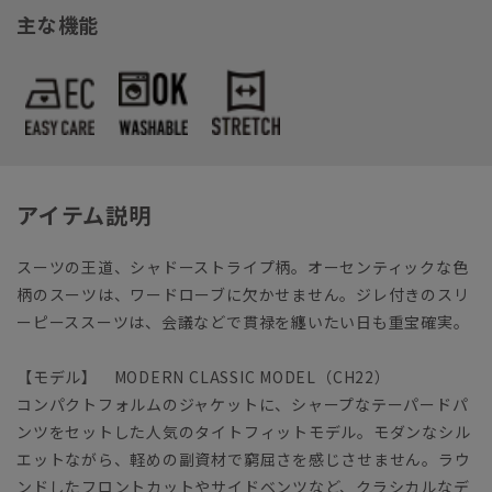
主な機能
アイテム説明
スーツの王道、シャドーストライプ柄。オーセンティックな色
柄のスーツは、ワードローブに欠かせません。ジレ付きのスリ
ーピーススーツは、会議などで貫禄を纏いたい日も重宝確実。
【モデル】 MODERN CLASSIC MODEL（CH22）
コンパクトフォルムのジャケットに、シャープなテーパードパ
ンツをセットした人気のタイトフィットモデル。モダンなシル
エットながら、軽めの副資材で窮屈さを感じさせません。ラウ
ンドしたフロントカットやサイドベンツなど、クラシカルなデ