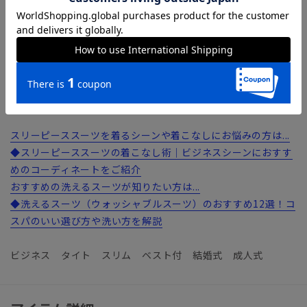
【ショップインブランド】 COMMUTECH（コミューテッ
ク）
多様性や利便性（機能・ファッション性）、テレワークなど
様々な切り口へフォーカスしたオフィススタイルコンテンツで
す。
スリーピーススーツを着るシーンや着こなしにお悩みの方は...
◆スリーピーススーツの着こなし術｜ビジネスシーンにおすす
めのコーディネートをご紹介
おすすめの洗えるスーツが知りたい方は...
◆洗えるスーツ（ウォッシャブルスーツ）のおすすめ12選！コ
スパのいい選び方や洗い方を解説
ビジネス タイト スリム ベスト付 結婚式 成人式