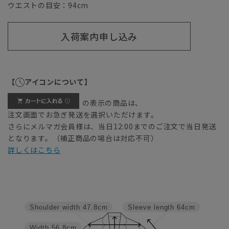
ウエストの目安：
94
cm
入荷案内申し込み
【
アイコンについて】
の表示の商品は、
注文画面でお急ぎ発送を選択いただけます。
さらにメルマガ会員様は、当日12:00までのご注文で当日発送
となります。（補正商品の場合は対応不可）
詳しくはこちら
Shoulder width
47.8cm
Sleeve length
64cm
Width
56.8cm