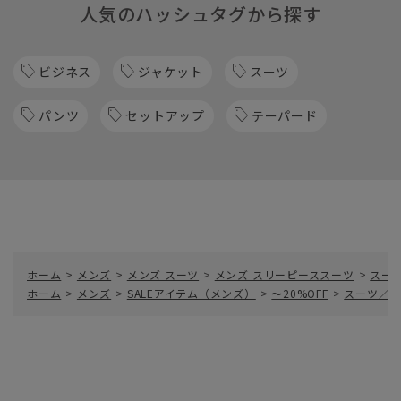
人気のハッシュタグから探す
ビジネス
ジャケット
スーツ
パンツ
セットアップ
テーパード
ホーム
>
メンズ
>
メンズ スーツ
>
メンズ スリーピーススーツ
>
スー
ホーム
>
メンズ
>
SALEアイテム（メンズ）
>
～20%OFF
>
スーツ／ス