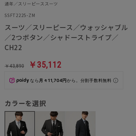
通年／スリーピーススーツ
SSFT2225-ZM
スーツ／スリーピース／ウォッシャブル
／2つボタン／シャドーストライプ／
CH22
￥35,112
￥43,890
なら
月々11,704円
から。分割手数料無料
カラーを選択