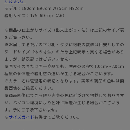
ください。
モデル：180cm B90cm W75cm H92cm
着用サイズ：175-6Drop（A6）
※商品の仕上がりサイズ（出来上がり寸法）は上記のサイズ表
をご覧下さい。
※お届けする商品の下げ札・タグに記載の数値は目安としての
ヌードサイズ（体の寸法）のため上記表示と異なる場合があり
ますが、誤表記ではございません。
※同サイズまたは同一商品でも、生産の過程で1.0cm～2.0cm
程度の個体差や着用感の違いが生じる場合がございます。
※カラー名は管理用の表記となります。実際の商品の色味は商
品画像をご確認ください。
※商品画像はできる限り実際の色に近づけて掲載しております
が、パソコン環境により色味に誤差が生じる場合がございま
す。予めご了承下さいませ。
※
サイズガイド
も併せてご覧ください。