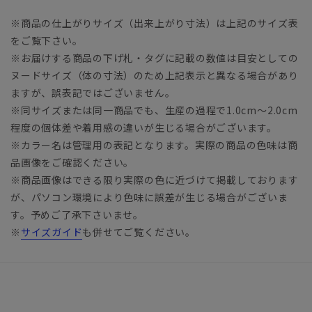
※商品の仕上がりサイズ（出来上がり寸法）は上記のサイズ表
をご覧下さい。
※お届けする商品の下げ札・タグに記載の数値は目安としての
ヌードサイズ（体の寸法）のため上記表示と異なる場合があり
ますが、誤表記ではございません。
※同サイズまたは同一商品でも、生産の過程で1.0cm～2.0cm
程度の個体差や着用感の違いが生じる場合がございます。
※カラー名は管理用の表記となります。実際の商品の色味は商
品画像をご確認ください。
※商品画像はできる限り実際の色に近づけて掲載しております
が、パソコン環境により色味に誤差が生じる場合がございま
す。予めご了承下さいませ。
※
サイズガイド
も併せてご覧ください。