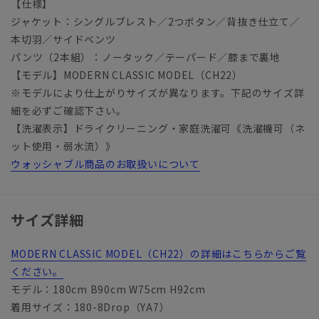
【仕様】
ジャケット：シングルブレスト／2つボタン／背抜き仕立て／
本切羽／サイドベンツ
パンツ（2本組）：ノータック／テーパード／膝まで裏地
【モデル】MODERN CLASSIC MODEL（CH22）
※モデルにより仕上がりサイズが異なります。下記のサイズ詳
細を必ずご確認下さい。
【洗濯表示】ドライクリーニング・家庭洗濯可《洗濯機可（ネ
ット使用・弱水流）》
ウォッシャブル商品のお取扱いについて
サイズ詳細
MODERN CLASSIC MODEL（CH22）の詳細はこちらからご覧
ください。
モデル：180cm B90cm W75cm H92cm
着用サイズ：180-8Drop（YA7）