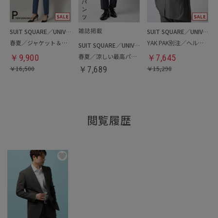
SUIT SQUARE／UNIVERSAL LANGUAGE／WHITE
SUIT SQUARE／UNIVERSAL LANGUAGE
春夏／ジャケット＆パンツセットアップ／洗濯ネット付き
YAK PAK別注／ヘルメットバッグ
SUIT SQUARE／UNIVERSAL LANGUAGE
春夏／涼しい最高パンツ
￥
9,900
￥
7,645
￥
16,500
￥
7,689
￥
15,290
閲覧履歴