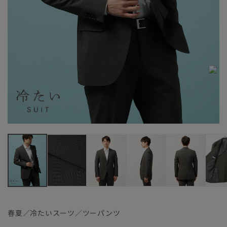
春夏／冷たいスーツ／ツーパンツ