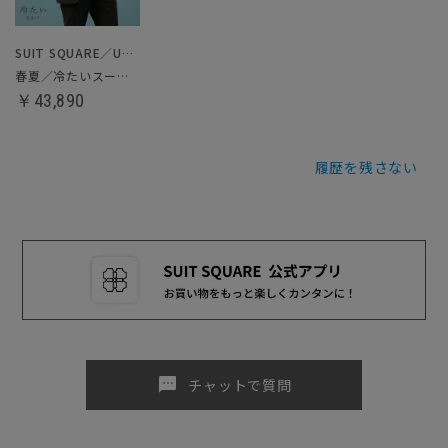
SUIT SQUARE／UNIVERSAL LANGUAGE
春夏／冷たいスーツ／ツーパンツ
￥43,890
履歴を残さない
sms
チャットで質問