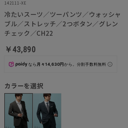
142111-XE
冷たいスーツ／ツーパンツ／ウォッシャ
ブル／ストレッチ／2つボタン／グレン
チェック／CH22
￥43,890
なら
月々14,630円
から。分割手数料無料
カラーを選択