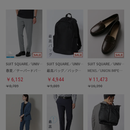
SUIT SQUARE／UNIVERSAL LANGUAGE
SUIT SQUARE／UNIVERSAL LANGUAGE
SUIT SQUARE／UNIVERSAL LANGUAGE
春夏／テーパードパンツ
最高バッグ／バックパック
MENS／UNION IMPERIAL監修／コインローファー
￥
6,152
￥
4,944
￥
11,473
￥
8,789
￥
9,889
￥
16,390