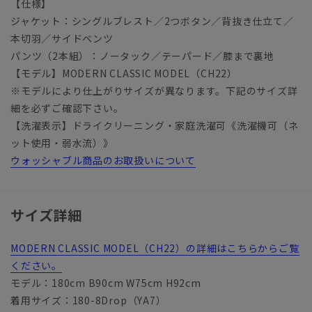
【仕様】
ジャケット：シングルブレスト／2つボタン／背抜き仕立て／
本切羽／サイドベンツ
パンツ（2本組）：ノータック／テーパード／膝まで裏地
【モデル】MODERN CLASSIC MODEL（CH22）
※モデルにより仕上がりサイズが異なります。下記のサイズ詳
細を必ずご確認下さい。
【洗濯表示】ドライクリーニング・家庭洗濯可《洗濯機可（ネ
ット使用・弱水流）》
ウォッシャブル商品のお取扱いについて
サイズ詳細
MODERN CLASSIC MODEL（CH22）の詳細はこちらからご覧
ください。
モデル：180cm B90cm W75cm H92cm
着用サイズ：180-8Drop（YA7）