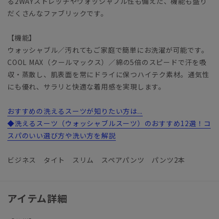
る2WAYストレッチやウォッシャブル性も備えた、機能も盛り
だくさんなファブリックです。
【機能】
ウォッシャブル／汚れてもご家庭で簡単にお洗濯が可能です。
COOL MAX（クールマックス）／綿の5倍のスピードで汗を吸
収・蒸散し、肌表面を常にドライに保つハイテク素材。通気性
にも優れ、サラリと快適な着用感を実現します。
おすすめの洗えるスーツが知りたい方は...
◆洗えるスーツ（ウォッシャブルスーツ）のおすすめ12選！コ
スパのいい選び方や洗い方を解説
ビジネス タイト スリム スペアパンツ パンツ2本
アイテム詳細