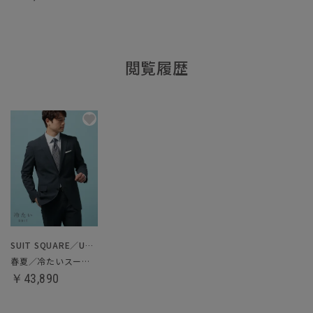
閲覧履歴
SUIT SQUARE／UNIVERSAL LANGUAGE
春夏／冷たいスーツ／ツーパンツ
￥43,890