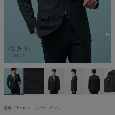
春夏／冷たいスーツ／ツーパンツ