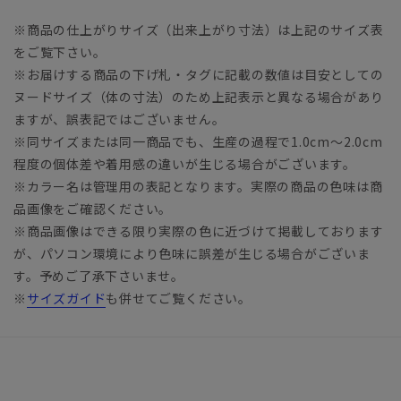
※商品の仕上がりサイズ（出来上がり寸法）は上記のサイズ表
をご覧下さい。
※お届けする商品の下げ札・タグに記載の数値は目安としての
ヌードサイズ（体の寸法）のため上記表示と異なる場合があり
ますが、誤表記ではございません。
※同サイズまたは同一商品でも、生産の過程で1.0cm～2.0cm
程度の個体差や着用感の違いが生じる場合がございます。
※カラー名は管理用の表記となります。実際の商品の色味は商
品画像をご確認ください。
※商品画像はできる限り実際の色に近づけて掲載しております
が、パソコン環境により色味に誤差が生じる場合がございま
す。予めご了承下さいませ。
※
サイズガイド
も併せてご覧ください。