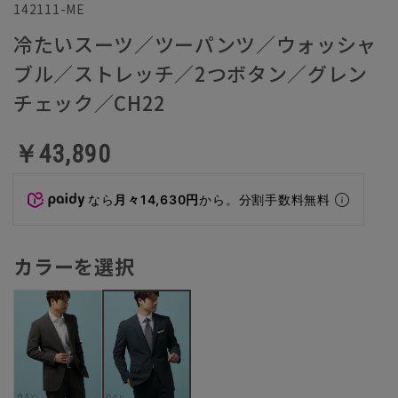
142111-ME
冷たいスーツ／ツーパンツ／ウォッシャ
ブル／ストレッチ／2つボタン／グレン
チェック／CH22
￥43,890
なら
月々14,630円
から。分割手数料無料
カラーを選択