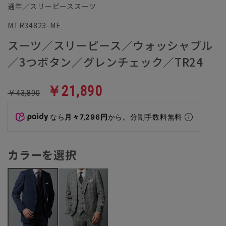
通年／スリーピーススーツ
MTR34823-ME
スーツ／スリーピース／ウォッシャブル
／3つボタン／グレンチェック／TR24
￥21,890
￥43,890
なら
月々7,296円
から。分割手数料無料
カラーを選択