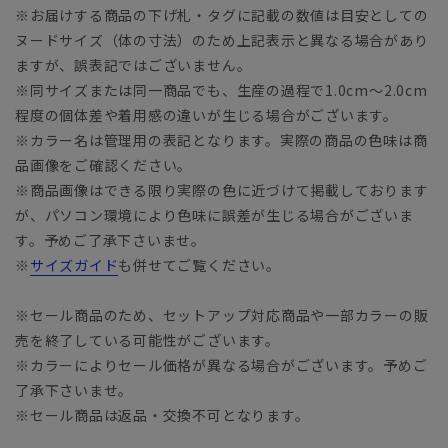
※お届けする商品の下げ札・タグに記載の数値は目安としての
ヌードサイズ（体の寸法）のため上記表示と異なる場合があり
ますが、誤表記ではございません。
※同サイズまたは同一商品でも、生産の過程で1.0cm～2.0cm
程度の個体差や着用感の違いが生じる場合がございます。
※カラー名は管理用の表記となります。実際の商品の色味は商
品画像をご確認ください。
※商品画像はできる限り実際の色に近づけて掲載しております
が、パソコン環境により色味に誤差が生じる場合がございま
す。予めご了承下さいませ。
※
サイズガイド
も併せてご覧ください。
※セール商品のため、セットアップ対応商品や一部カラーの販
売を終了している可能性がございます。
※カラーによりセール価格が異なる場合がございます。予めご
了承下さいませ。
※セール商品は返品・交換不可となります。