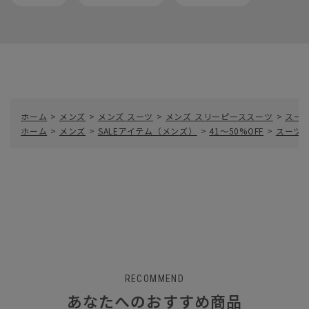
ホーム
>
メンズ
>
メンズ スーツ
>
メンズ スリーピーススーツ
>
スー
ホーム
>
メンズ
>
SALEアイテム（メンズ）
>
41～50%OFF
>
スーツ
RECOMMEND
あなたへのおすすめ商品