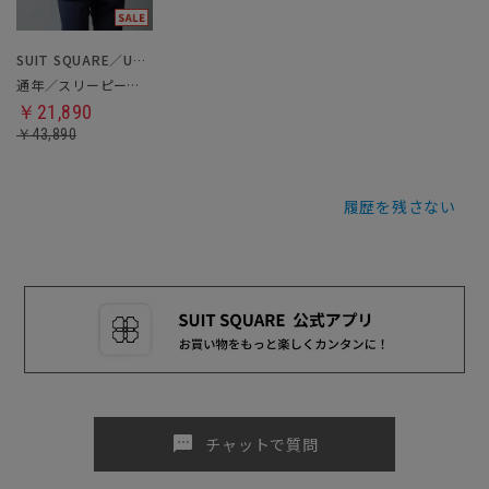
SUIT SQUARE／UNIVERSAL LANGUAGE
通年／スリーピーススーツ
￥21,890
￥43,890
履歴を残さない
sms
チャットで質問