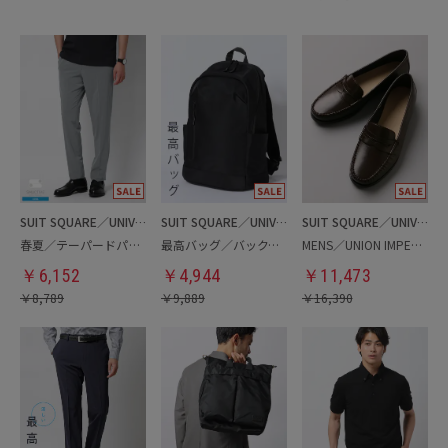
SUIT SQUARE／UNIVERSAL LANGUAGE
SUIT SQUARE／UNIVERSAL LANGUAGE
SUIT SQUARE／UNIVERSAL LANGUAGE
春夏／テーパードパンツ
最高バッグ／バックパック
MENS／UNION IMPERIAL監修／コインローファー
￥
6,152
￥
4,944
￥
11,473
￥
8,789
￥
9,889
￥
16,390