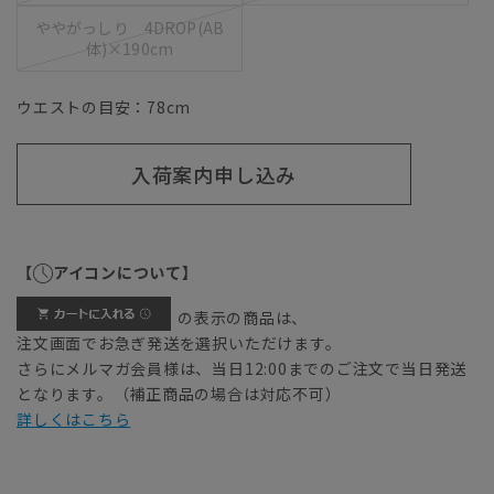
ややがっしり 4DROP(AB
体)×190cm
ウエストの目安：
78
cm
入荷案内申し込み
【
アイコンについて】
の表示の商品は、
注文画面でお急ぎ発送を選択いただけます。
さらにメルマガ会員様は、当日12:00までのご注文で当日発送
となります。（補正商品の場合は対応不可）
詳しくはこちら