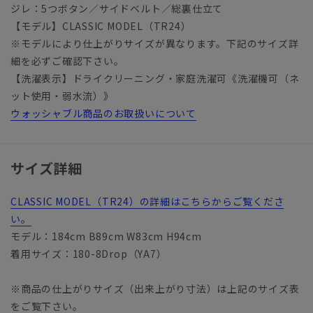
ジレ：5つボタン／サイドベルト／総裏仕立て
【モデル】CLASSIC MODEL（TR24）
※モデルにより仕上がりサイズが異なります。下記のサイズ詳
細を必ずご確認下さい。
【洗濯表示】ドライクリーニング・家庭洗濯可《洗濯機可（ネ
ット使用・弱水流）》
ウォッシャブル商品のお取扱いについて
サイズ詳細
CLASSIC MODEL（TR24）の詳細はこちらからご覧くださ
い。
モデル：184cm B89cm W83cm H94cm
着用サイズ：180-8Drop（YA7）
※商品の仕上がりサイズ（出来上がり寸法）は上記のサイズ表
をご覧下さい。