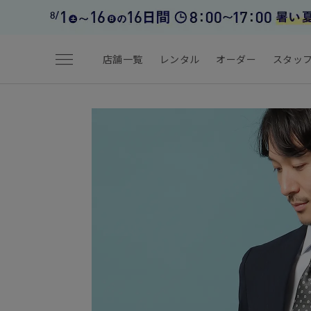
menu
店舗一覧
レンタル
オーダー
スタッ