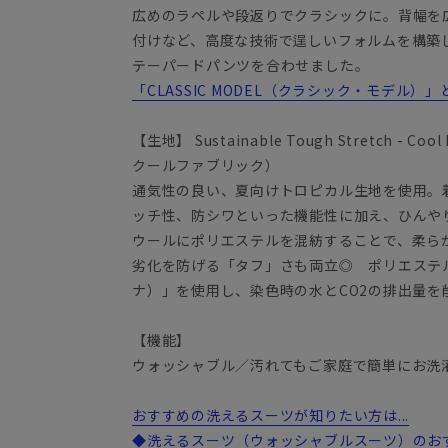
広めのラペルや段返りでクラシックに。背幅を
付けなど、高度な技術で逞しいフォルムを構築
テーパードパンツを合わせました。
「CLASSIC MODEL（クラシック・モデル）」
【生地】 Sustainable Tough Stretch - 
クールファブリック）
通気性の良い、夏向けトロピカル生地を使用。
ッチ性、防シワといった機能性に加え、ひんや
ウールにポリエステルを混紡することで、柔ら
劣化を防げる「タフ」さも両立◎ ポリエステル
ナ）」を使用し、染色時の水とCO2の排出量を
【機能】
ウォッシャブル／汚れてもご家庭で簡単にお洗
おすすめの洗えるスーツが知りたい方は...
◆洗えるスーツ（ウォッシャブルスーツ）のお