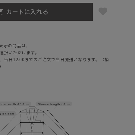
カートに入れる
】
表示の商品は、
選択いただけます。
、当日12:00までのご注文で当日発送となります。（補
）
lder width
47.4cm
Sleeve length
64cm
h
57.5cm