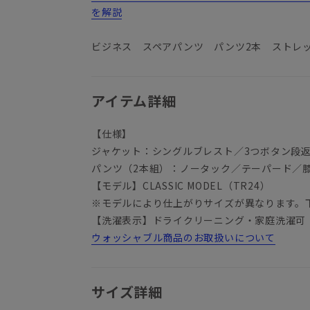
を解説
ビジネス スペアパンツ パンツ2本 ストレ
アイテム詳細
【仕様】
ジャケット：シングルブレスト／3つボタン段
パンツ（2本組）：ノータック／テーパード／
【モデル】CLASSIC MODEL（TR24）
※モデルにより仕上がりサイズが異なります。
【洗濯表示】ドライクリーニング・家庭洗濯可
ウォッシャブル商品のお取扱いについて
サイズ詳細