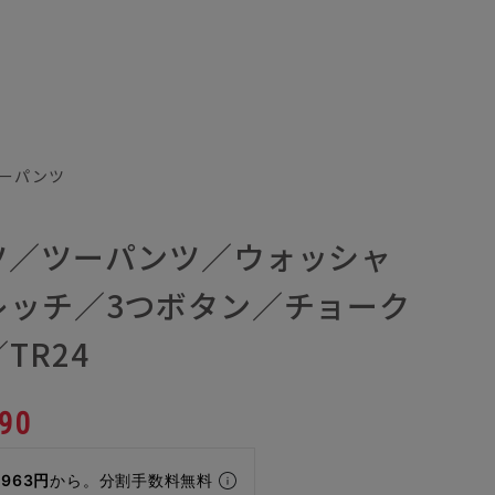
ーパンツ
ツ／ツーパンツ／ウォッシャ
レッチ／3つボタン／チョーク
TR24
90
,963円
から。分割手数料無料