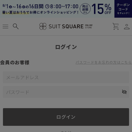
person
menu
search
shopping_cart
ログイン
会員のお客様
パスワードをお忘れの方はこちら