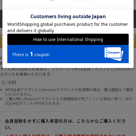
新規会員登録
Amazonアカウントの登録情報を使用して、お支払いおよび新規WEB会員登
録が可能です。
すでにWEB会員のお客様は、マイページでWEB会員アカウントとAmazonア
カウントを連携いただけます。
【ご注意】
WEB会員アカウントとAmazonアカウントが未連携の場合、購入履歴をご確認
いただけません。
ご購入時にAmazonアカウントとの連携設定が完了している場合に限り、SUIT
SQUAREポイントが付与されます。
会員登録をせずに購入希望の方は、こちらからご購入くださ
い。
※ゲスト購入の場合は、ご購入時の情報が登録されないので、