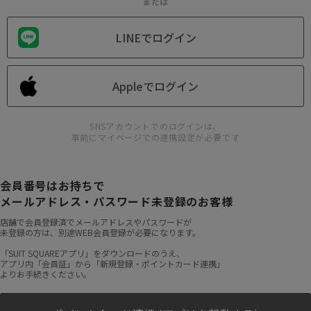
または
LINEでログイン
Appleでログイン
SNSアカウントでのログインは、
事前にマイページでの連携設定が必要です
会員番号はお持ちで
メールアドレス・パスワード未登録のお客様
店舗で会員登録済でメールアドレスやパスワードが
未登録の方は、別途WEB会員登録が必要になります。
「SUIT SQUAREアプリ」をダウンロードのうえ、
アプリ内「会員証」から「新規登録・ポイントカード連携」
よりお手続きください。