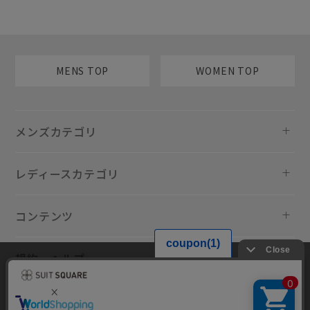
MENS TOP
WOMEN TOP
メンズカテゴリ
レディースカテゴリ
コンテンツ
規約・ヘルプ
当サイトでは利用体験の向上およびコンテンツの最適な提供、トラフィ
ックの分析を目的としてCookieを使用しています。サイトの閲覧を継続
された場合、Cookieの利用に同意したものといたします。詳細について