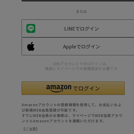
または
LINEでログイン
Appleでログイン
SNSアカウントでのログインは、
事前にマイページでの連携設定が必要です
Amazonアカウントの登録情報を使用して、お支払いおよ
び新規WEB会員登録が可能です。
すでにWEB会員のお客様は、マイページでWEB会員アカウ
ントとAmazonアカウントを連携いただけます。
【ご注意】