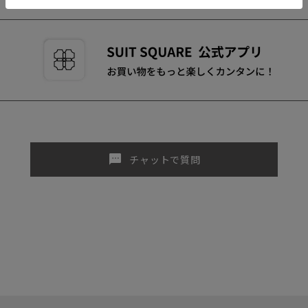
sms
チャットで質問