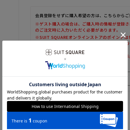
会員登録をせずに購入希望の方は、こちらからご
※ゲスト購入の場合は、ご購入時の情報が登録さ
のご注文時に入力いただく必要があります。
※SUIT SQUAREオンラインストアのポイント
また、ゲスト購入後の会員情報統合・ポイントの
しかねます。
※購入履歴の確認、領収書の発行、キャンセル手
だけません。