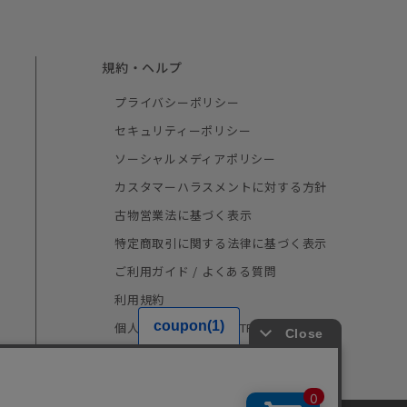
規約・ヘルプ
プライバシーポリシー
セキュリティーポリシー
ソーシャルメディアポリシー
カスタマーハラスメントに対する方針
古物営業法に基づく表示
特定商取引に関する法律に基づく表示
ご利用ガイド / よくある質問
利用規約
個人情報の取り扱い（TRUSTe）
採用情報