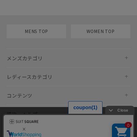
MENS TOP
WOMEN TOP
メンズカテゴリ
レディースカテゴリ
コンテンツ
規約・ヘルプ
当サイトでは利用体験の向上およびコンテンツの最適な提供、トラフィ
ックの分析を目的としてCookieを使用しています。サイトの閲覧を継続
された場合、Cookieの利用に同意したものといたします。詳細について