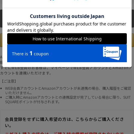
新規会員登録
Amazonアカウントの登録情報を使用して、お支払いおよび新規WEB会員登
録が可能です。
すでにWEB会員のお客様は、マイページでWEB会員アカウントとAmazonア
カウントを連携いただけます。
【ご注意】
WEB会員アカウントとAmazonアカウントが未連携の場合、購入履歴をご確認
いただけません。
ご購入時にAmazonアカウントとの連携設定が完了している場合に限り、SUIT
SQUAREポイントが付与されます。
会員登録をせずに購入希望の方は、こちらからご購入くださ
い。
※ゲスト購入の場合は、ご購入時の情報が登録されないので、