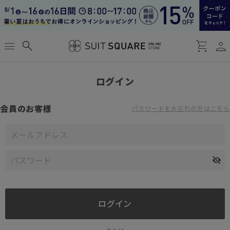
person
menu
search
shopping_cart
ログイン
会員のお客様
パスワードをお忘れの方はこちら