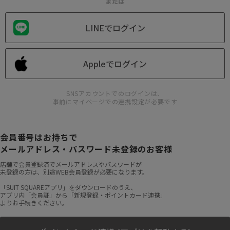
または
LINEでログイン
Appleでログイン
SNSアカウントでのログインは、
事前にマイページでの連携設定が必要です
会員番号はお持ちで
メールアドレス・パスワード未登録のお客様
店舗で会員登録済でメールアドレスやパスワードが
未登録の方は、別途WEB会員登録が必要になります。
「SUIT SQUAREアプリ」をダウンロードのうえ、
アプリ内「会員証」から「新規登録・ポイントカード連携」
よりお手続きください。