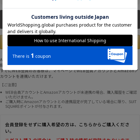
新規会員登録
Amazonアカウントの登録情報を使用して、お支払いおよび新規WEB会員登
録が可能です。
すでにWEB会員のお客様は、マイページでWEB会員アカウントとAmazonア
カウントを連携いただけます。
【ご注意】
WEB会員アカウントとAmazonアカウントが未連携の場合、購入履歴をご確認
いただけません。
ご購入時にAmazonアカウントとの連携設定が完了している場合に限り、SUIT
SQUAREポイントが付与されます。
会員登録をせずに購入希望の方は、こちらからご購入くださ
い。
※ゲスト購入の場合は、ご購入時の情報が登録されないので、