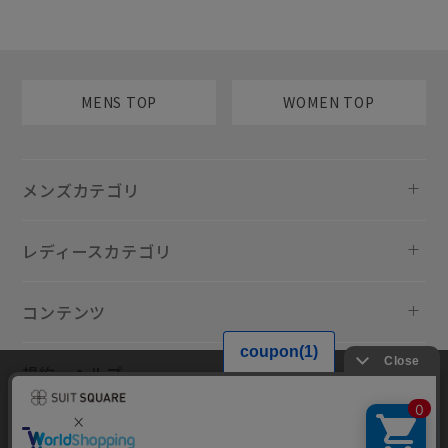
MENS TOP
WOMEN TOP
メンズカテゴリ
レディースカテゴリ
コンテンツ
規約・ヘルプ
当サイトでは利用体験の向上およびコンテンツの最適な提供、トラフィ
ックの分析を目的としてCookieを使用しています。サイトの閲覧を継続
された場合、Cookieの利用に同意したものといたします。詳細について