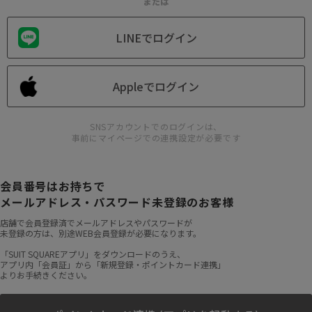
または
LINEでログイン
Appleでログイン
SNSアカウントでのログインは、
事前にマイページでの連携設定が必要です
会員番号はお持ちで
メールアドレス・パスワード未登録のお客様
店舗で会員登録済でメールアドレスやパスワードが
未登録の方は、別途WEB会員登録が必要になります。
「SUIT SQUAREアプリ」をダウンロードのうえ、
アプリ内「会員証」から「新規登録・ポイントカード連携」
よりお手続きください。