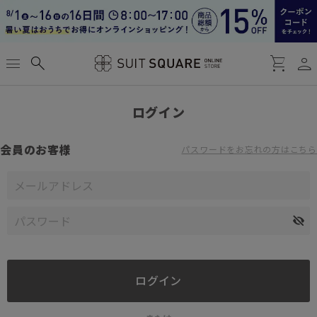
person
menu
search
shopping_cart
ログイン
会員のお客様
パスワードをお忘れの方はこちら