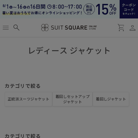
person
menu
search
shopping_cart
レディース ジャケット
カテゴリで絞る
着回しセットアップ
正統派スーツジャケット
着回しジャケット
ジャケット
カテゴリで絞る