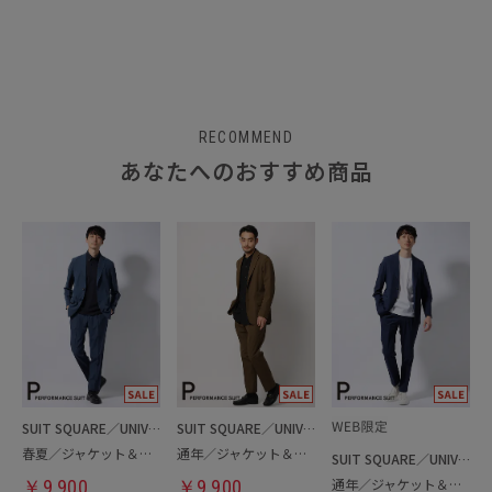
RECOMMEND
あなたへのおすすめ商品
SUIT SQUARE／UNIVERSAL LANGUAGE
SUIT SQUARE／UNIVERSAL LANGUAGE
春夏／ジャケット＆パンツセットアップ／洗濯ネット付き
通年／ジャケット＆パンツセットアップ
SUIT SQUARE／UNIVERSAL LANGUAGE
通年／ジャケット＆パンツ＆Tシャツセットアップ
￥
9,900
￥
9,900