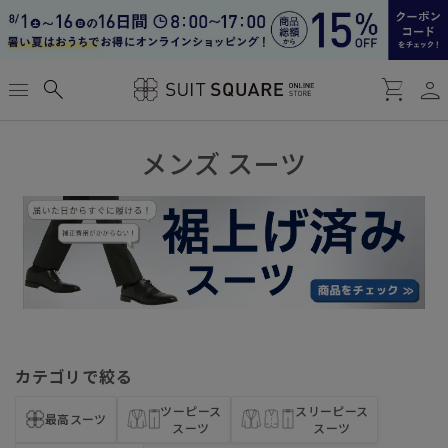
person
menu
search
shopping_cart
メンズ スーツ
カテゴリで絞る
ツーピース
スリーピース
最高スーツ
スーツ
スーツ