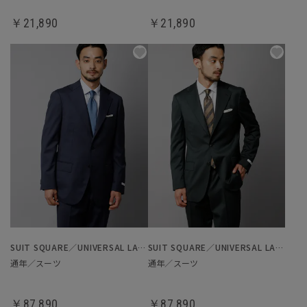
￥21,890
￥21,890
SUIT SQUARE／UNIVERSAL LANGUAGE
SUIT SQUARE／UNIVERSAL LANGUAGE
通年／スーツ
通年／スーツ
￥87,890
￥87,890