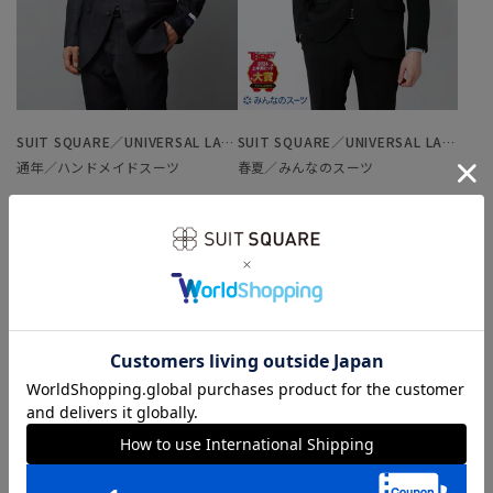
SUIT SQUARE／UNIVERSAL LANGUAGE
SUIT SQUARE／UNIVERSAL LANGUAGE
通年／ハンドメイドスーツ
春夏／みんなのスーツ
￥65,890
￥12,980