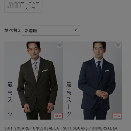
ツーパンツ
スーツ
並べ替え
SUIT SQUARE／UNIVERSAL LANGUAGE
SUIT SQUARE／UNIVERSAL LANGUAGE