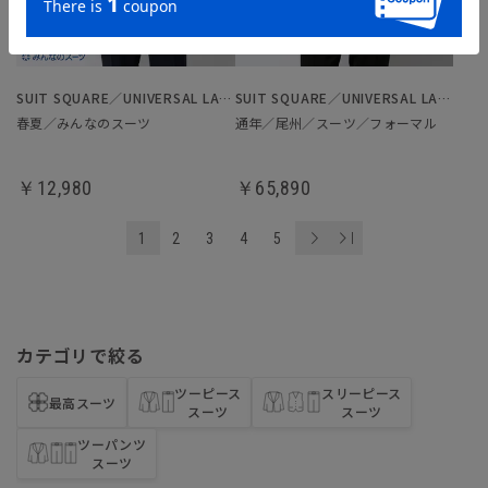
SUIT SQUARE／UNIVERSAL LANGUAGE
SUIT SQUARE／UNIVERSAL LANGUAGE
春夏／みんなのスーツ
通年／尾州／スーツ／フォーマル
￥12,980
￥65,890
1
2
3
4
5
カテゴリで絞る
ツーピース
スリーピース
最高スーツ
スーツ
スーツ
ツーパンツ
スーツ