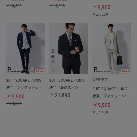
￥
16,500
￥
14,300
￥
9,900
￥
15,290
SUIT SQUARE／UNIVERSAL LANGUAGE
SUIT SQUARE／UNIVERSAL LANGUAGE
通年／ジャケット＆パンツセットアップ／洗濯ネット付き
通年／最高スーツ
SUIT SQUARE／UNIVERSAL LANGUAGE
￥
21,890
春夏／ジャケット＆パンツ＆Tシャツセットアップ
￥
9,900
￥
14,300
￥
9,900
￥
17,490