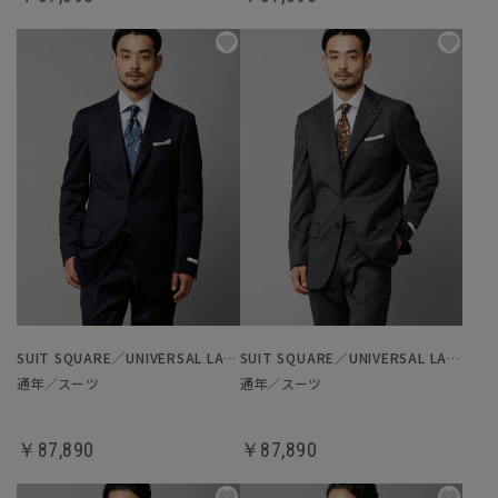
SUIT SQUARE／UNIVERSAL LANGUAGE
SUIT SQUARE／UNIVERSAL LANGUAGE
通年／スーツ
通年／スーツ
￥87,890
￥87,890