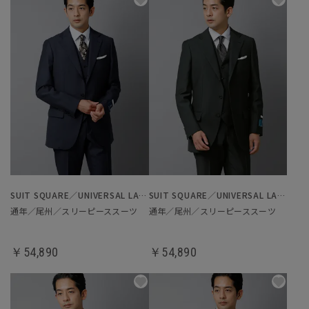
SUIT SQUARE／UNIVERSAL LANGUAGE
SUIT SQUARE／UNIVERSAL LANGUAGE
通年／尾州／スリーピーススーツ
通年／尾州／スリーピーススーツ
￥54,890
￥54,890