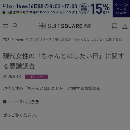
person
menu
search
shopping_cart
TOP
News
プレスリリース：現代女性の「ちゃんとはしたい日」に関する意識調査
現代女性の「ちゃんとはしたい日」に関す
る意識調査
2026.5.13
お知らせ
現代女性の「ちゃんとはしたい日」に関する意識調査
■リリースは
コチラ
ぜひご覧ください。