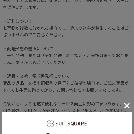
分割出荷となる場合は、発送ごとに「商品発送のお知らせ」メール
を送信いたします。
・送料について
お荷物が複数に分かれる場合でも、追加の送料が発生することはご
ざいませんのでご安心ください。
・配送形態の選択について
「一括発送」または「分割発送」のご指定・ご選択は承っておりま
せん。あらかじめご了承ください。
・返品・交換、領収書発行について
商品の返品・交換や領収書の発行をご希望の場合は、ご注文商品が
すべてお手元に揃ってから、お問い合わせをお願いいたします。
今後とも、より迅速で便利なサービス向上に努めてまいります。
引き続き、SUIT SQUAREオンラインストアをよろしくお願い申し上
げます。