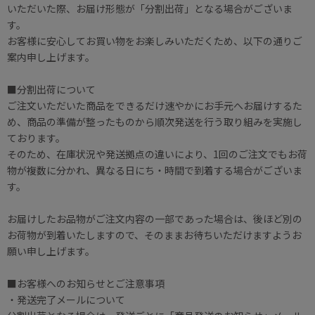
いただいた際、お届け形態が「分割出荷」となる場合がございま
す。
お客様に安心してお買い物をお楽しみいただくため、以下の通りご
案内申し上げます。
■分割出荷について
ご注文いただいた商品をできるだけ速やかにお手元へお届けするた
め、商品の準備が整ったものから順次発送を行う取り組みを実施し
ております。
そのため、在庫状況や発送拠点の違いにより、1回のご注文でもお荷
物が複数に分かれ、異なる日にち・時間で到着する場合がございま
す。
お届けしたお品物がご注文内容の一部であった場合は、後ほど別の
お荷物が到着いたしますので、そのままお待ちいただけますようお
願い申し上げます。
■お客様へのお知らせとご注意事項
・発送完了メールについて