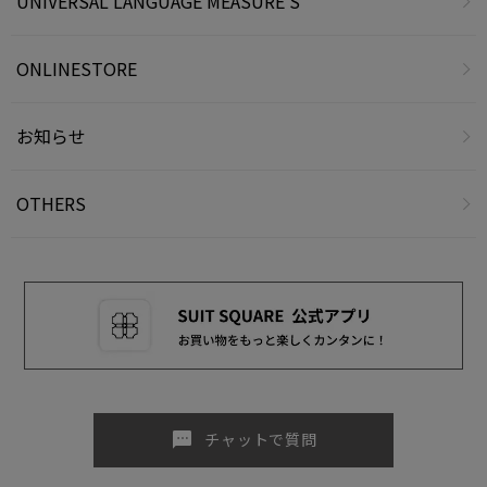
UNIVERSAL LANGUAGE MEASURE'S
ONLINESTORE
お知らせ
OTHERS
sms
チャットで質問