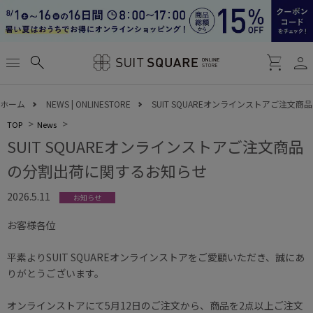
person
menu
search
shopping_cart
ホーム
NEWS | ONLINESTORE
SUIT SQUAREオンラインストアご注文
TOP
News
SUIT SQUAREオンラインストアご注文商品
の分割出荷に関するお知らせ
2026.5.11
お知らせ
お客様各位
平素よりSUIT SQUAREオンラインストアをご愛顧いただき、誠にあ
りがとうございます。
オンラインストアにて5月12日のご注文から、商品を2点以上ご注文