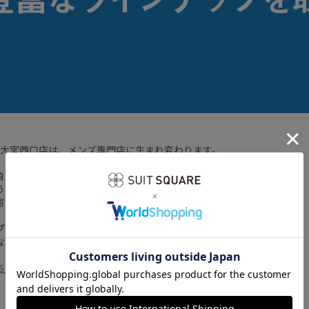
UARE大宮西口店は、メンズ専門店に生まれ変わります。
負スーツから、お休みの日のきれいめカジュアルまで。
うものが分からない」「もっとお洒落を楽しみたい」
寄り添う、たくさんのアイテムをご用意しました。
プならではの豊富なラインナップの中から、
なたにぴったりの「お気に入りの一着」を一緒にお探しします。
ら >