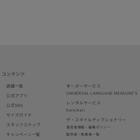
コンテンツ
店舗一覧
オーダーサービス
UNIVERSAL LANGUAGE MEASURE’S
公式アプリ
レンタルサービス
公式SNS
hare:kari
サイズガイド
ザ・スタイルディクショナリー
スタッフスナップ
運営者情報・編集ポリシー
キャンペーン一覧
監修者・執筆者一覧