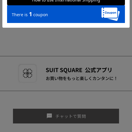
sms
チャットで質問