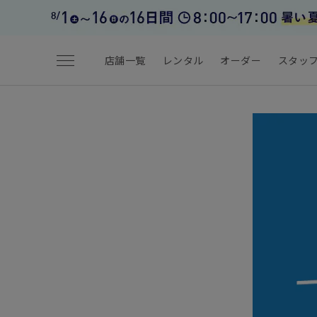
menu
店舗一覧
レンタル
オーダー
スタッ