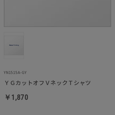
YN1515A-GY
ＹＧカットオフＶネックＴシャツ
￥1,870