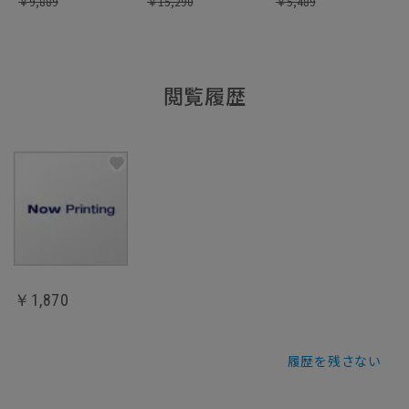
￥
9,889
￥
15,290
￥
5,489
閲覧履歴
￥1,870
履歴を残さない