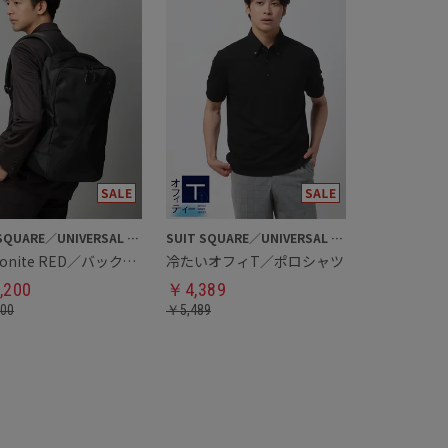
SUIT SQUARE／UNIVERSAL LANGUAGE
SUIT SQUARE／UNIVERSAL LANGUAGE
Samsonite RED／バックパック
冷たいオフィT／ポロシャツ
,200
￥
4,389
400
￥
5,489