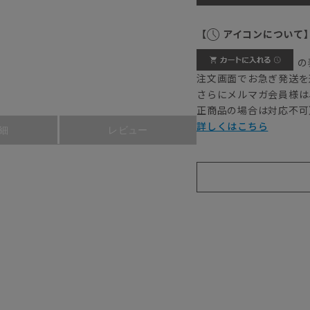
【
アイコンについて
の
注文画面でお急ぎ発送を
さらにメルマガ会員様は
正商品の場合は対応不可
詳しくはこちら
細
レビュー