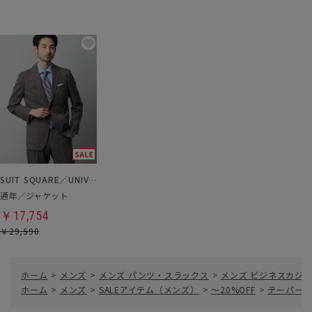
SUIT SQUARE／UNIVERSAL LANGUAGE
通年／ジャケット
￥17,754
￥29,590
ホーム
>
メンズ
>
メンズ パンツ・スラックス
>
メンズ ビジネスカジ
ホーム
>
メンズ
>
SALEアイテム（メンズ）
>
～20%OFF
>
テーパード