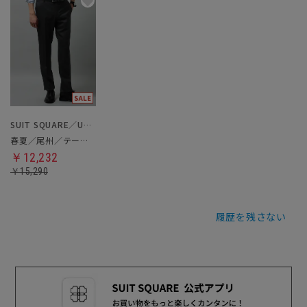
SUIT SQUARE／UNIVERSAL LANGUAGE
春夏／尾州／テーパードパンツ
￥12,232
￥15,290
履歴を残さない