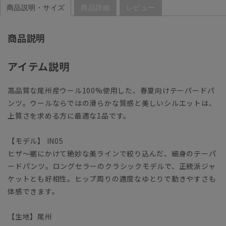
商品説明・サイズ
商品詳細
レビュー
商品説明
アイテム説明
高品質な尾州産ウール100%使用した、春夏向けテーパードパ
ンツ。ウールならではの滑らかな質感と美しいシルエットは、
上質さを求める方に最適な1品です。
【モデル】 IN05
ヒザ～裾にかけて絶妙な美ラインで絞り込んだ、細身のテーパ
ードパンツ。ロングセラーのクラシックモデルで、正統派ジャ
ケットとも好相性。ヒップ周りの適度なゆとりで動きやすさも
体感できます。
【生地】尾州