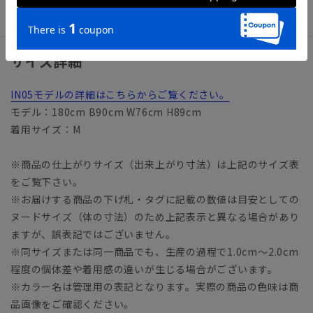
【洗濯表示】ドライオンリー
サイズ詳細
IN05モデルの詳細はこちらからご覧ください。
モデル：180cm B90cm W76cm H89cm
着用サイズ：M
※商品の仕上がりサイズ（出来上がり寸法）は上記のサイズ表
をご覧下さい。
※お届けする商品の下げ札・タグに記載の数値は目安としての
ヌードサイズ（体の寸法）のため上記表示と異なる場合があり
ますが、誤表記ではございません。
※同サイズまたは同一商品でも、生産の過程で1.0cm～2.0cm
程度の個体差や着用感の違いが生じる場合がございます。
※カラー名は管理用の表記となります。実際の商品の色味は商
品画像をご確認ください。