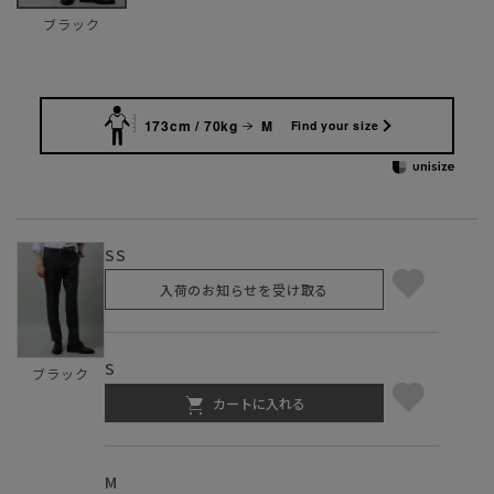
ブラック
173cm / 70kg
M
Find your size
SS
入荷のお知らせを受け取る
S
ブラック
カートに入れる
M