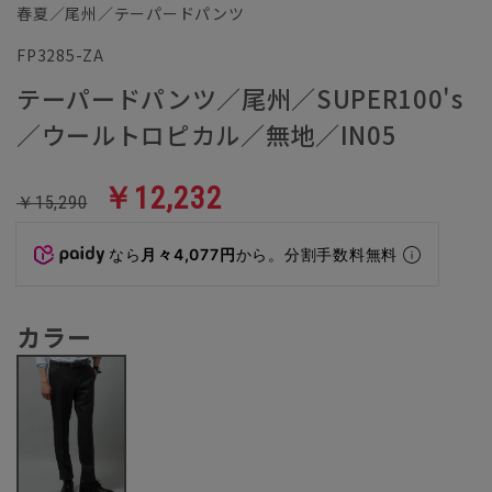
春夏／尾州／テーパードパンツ
FP3285-ZA
テーパードパンツ／尾州／SUPER100's
／ウールトロピカル／無地／IN05
￥12,232
￥15,290
なら
月々4,077円
から。分割手数料無料
カラー