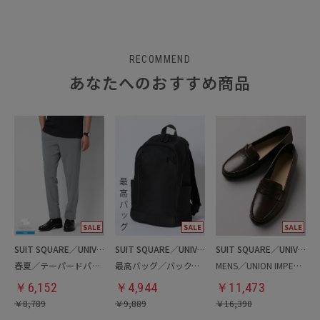
RECOMMEND
あなたへのおすすめ商品
SUIT SQUARE／UNIVERSAL LANGUAGE
SUIT SQUARE／UNIVERSAL LANGUAGE
SUIT SQUARE／UNIVERSAL LANGUAGE
春夏／テーパードパンツ
最高バッグ／バックパック
MENS／UNION IMPERIAL監修／コインローファー
￥
6,152
￥
4,944
￥
11,473
￥
8,789
￥
9,889
￥
16,390