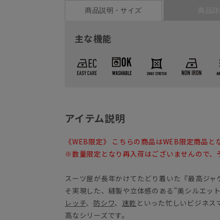
商品説明・サイズ
商品詳
主な機能
アイテム説明
《WEB限定》 こちらの商品はWEB限定商品と
※数量限定となり再入荷はございませんので、
スーツ屋が長年かけてたどり着いた『最高ジャ
そ実現した、縫製や立体感のある"美シルエット
レッチ
、
防シワ
、
速乾
といった忙しいビジネス
高なシリーズです。