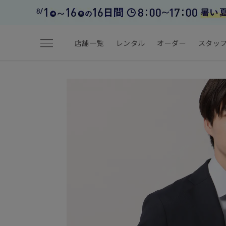
menu
店舗一覧
レンタル
オーダー
スタッ