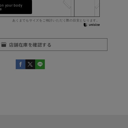
 on your body
pe
あくまでもサイズをご検討いただく際の目安となります。