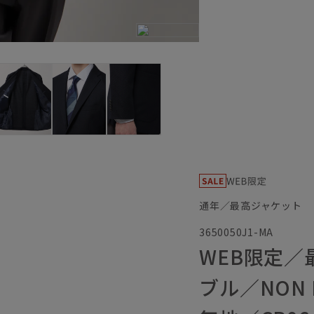
通年／最高ジャケット
3650050J1-MA
WEB限定
ブル／NON 