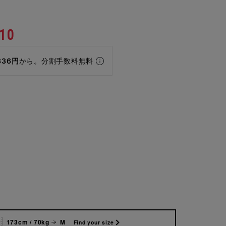
10
336円
から。分割手数料無料
173cm / 70kg
M
Find your size