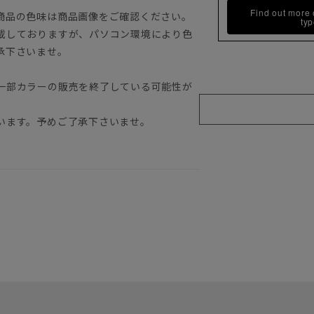
Find out more
商品の色味は商品画像をご確認ください。
ty
載しておりますが、パソコン環境により色
承下さいませ。
一部カラーの販売を終了している可能性が
います。予めご了承下さいませ。