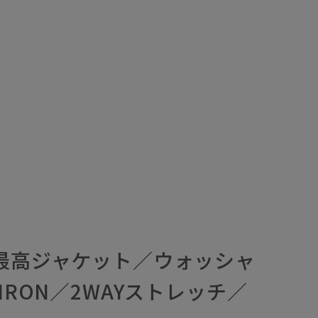
／最高ジャケット／ウォッシャ
IRON／2WAYストレッチ／