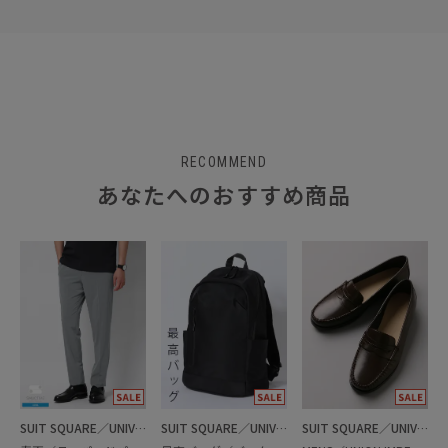
RECOMMEND
あなたへのおすすめ商品
SUIT SQUARE／UNIVERSAL LANGUAGE
SUIT SQUARE／UNIVERSAL LANGUAGE
SUIT SQUARE／UNIVERSAL LANGUAGE