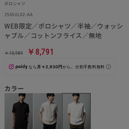
ポロシャツ
25SSUL02-AA
WEB限定／ポロシャツ／半袖／ウォッシ
ャブル／コットンフライス／無地
￥8,791
￥10,989
なら
月々2,930円
から。分割手数料無料
カラー