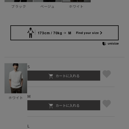
ブラック
ベージュ
ホワイト
173cm / 70kg
M
Find your size
S
カートに入れる
M
ホワイト
カートに入れる
L