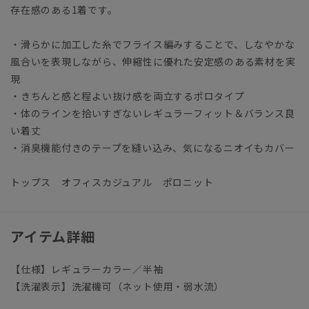
存在感のある1着です。
・滑らかに加工した糸でフライス編みすることで、しなやかな
風合いを表現しながら、伸縮性に優れた安定感のある素材を実
現
・きちんと感と程よい抜け感を両立するポロタイプ
・体のラインを拾いすぎないレギュラーフィット＆バランス良
い着丈
・消臭機能付きのテープを縫い込み、気になるニオイもカバー
トップス オフィスカジュアル ポロニット
アイテム詳細
【仕様】レギュラーカラー／半袖
【洗濯表示】洗濯機可（ネット使用・弱水流）