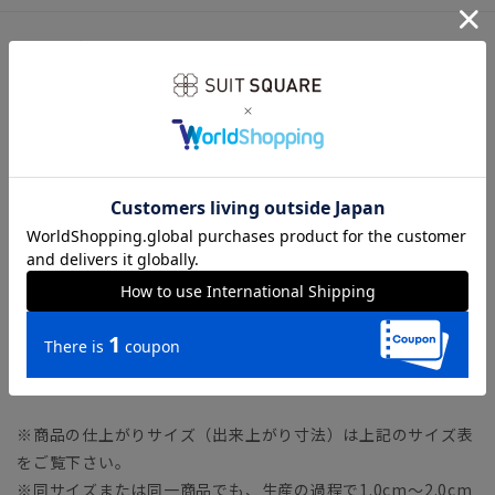
サイズ詳細
モデル：183cm B96cm W71cm H92cm
着用サイズ：L
【S】着丈66.0cm バスト98.0cm 肩幅42.0cm 袖丈
22.0cm
【M】着丈68.0cm バスト102.0cm 肩幅44.0cm 袖丈
23.0cm
【L】着丈70.0cm バスト106.0cm 肩幅46.0cm 袖丈
24.0cm
【LL】着丈72.0cm バスト110.0cm 肩幅48.0cm 袖丈
25.0cm
※商品の仕上がりサイズ（出来上がり寸法）は上記のサイズ表
をご覧下さい。
※同サイズまたは同一商品でも、生産の過程で1.0cm～2.0cm