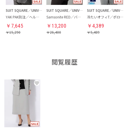
SUIT SQUARE／UNIVERSAL LANGUAGE
SUIT SQUARE／UNIVERSAL LANGUAGE
SUIT SQUARE／UNIVERSAL LANGUAGE
YAK PAK別注／ヘルメットバッグ
Samsonite RED／バックパック
冷たいオフィT／ポロシャツ
￥
7,645
￥
13,200
￥
4,389
￥
15,290
￥
26,400
￥
5,489
閲覧履歴