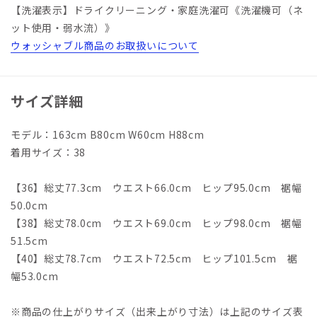
【洗濯表示】ドライクリーニング・家庭洗濯可《洗濯機可（ネ
ット使用・弱水流）》
ウォッシャブル商品のお取扱いについて
サイズ詳細
モデル：163cm B80cm W60cm H88cm
着用サイズ：38
【36】総丈77.3cm ウエスト66.0cm ヒップ95.0cm 裾幅
50.0cm
【38】総丈78.0cm ウエスト69.0cm ヒップ98.0cm 裾幅
51.5cm
【40】総丈78.7cm ウエスト72.5cm ヒップ101.5cm 裾
幅53.0cm
※商品の仕上がりサイズ（出来上がり寸法）は上記のサイズ表