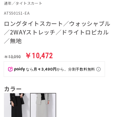
通年／タイトスカート
AT5501S1-EA
ロングタイトスカート／ウォッシャブル
／2WAYストレッチ／ドライトロピカル
／無地
￥10,472
￥13,090
なら
月々3,490円
から。分割手数料無料
カラー