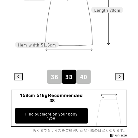
Length
78cm
Hem width
51.5cm
36
38
40
158cm 51kgRecommended
38
Find out more on your body
type
あくまでもサイズをご検討いただく際の目安となります。