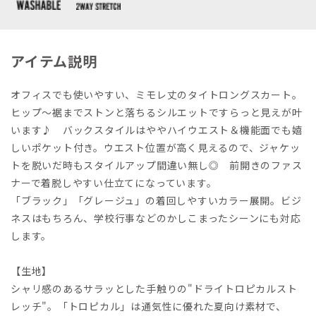
アイテム説明
オフィスでも使いやすい、ミモレ丈のタイトロングスカート。
ヒップ～裾までストンと落ちるシルエットですらっと見えが叶
います♪ バックスタイルはややハイウエスト＆機能面でも嬉
しいポケット付き。ウエスト位置が高く見えるので、ジャケッ
トを脱いだ時もスタイルアップ間違い無し◎ 前開きのファス
ナーで着脱しやすい仕立てになっています。
「ブラック」「グレージュ」の着回しやすいカラー展開。ビジ
ネスはもちろん、学校行事などのかしこまったシーンにも対応
します。
【生地】
シャリ感のあるサラッとした手触りの"ドライトロピカルスト
レッチ"。「トロピカル」は通気性に優れた夏向け素材で、