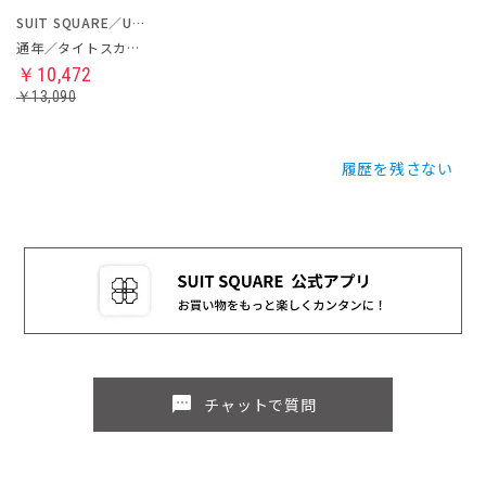
SUIT SQUARE／UNIVERSAL LANGUAGE／WHITE
通年／タイトスカート
￥10,472
￥13,090
履歴を残さない
sms
チャットで質問