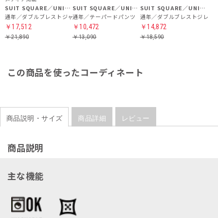
SUIT SQUARE／UNIVERSAL LANGUAGE／WHITE
SUIT SQUARE／UNIVERSAL LANGUAGE／WHITE
SUIT SQUARE／UNIVERSAL LANGUAGE／WHITE
通年／ダブルブレストジャケット
通年／テーパードパンツ
通年／ダブルブレストジレ
￥17,512
￥10,472
￥14,872
￥21,890
￥13,090
￥18,590
この商品を使ったコーディネート
商品説明・サイズ
商品詳細
レビュー
商品説明
主な機能