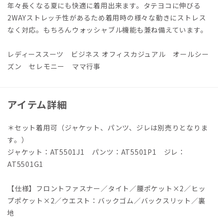
年々長くなる夏にも快適に着用出来ます。タテヨコに伸びる
2WAYストレッチ性があるため着用時の様々な動きにストレス
なく対応。もちろんウォッシャブル機能も兼ね備えています。
レディーススーツ ビジネス オフィスカジュアル オールシー
ズン セレモニー ママ行事
アイテム詳細
＊セット着用可（ジャケット、パンツ、ジレは別売りとなりま
す。）
ジャケット：AT5501J1 パンツ：AT5501P1 ジレ：
AT5501G1
【仕様】フロントファスナー／タイト／腰ポケット×2／ヒッ
プポケット×2／ウエスト：バックゴム／バックスリット／裏
地