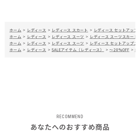
ホーム
>
レディース
>
レディース スカート
>
レディース セットアップ
ホーム
>
レディース
>
レディース スーツ
>
レディース スーツスカート
ホーム
>
レディース
>
レディース スーツ
>
レディース セットアップス
ホーム
>
レディース
>
SALEアイテム（レディース）
>
～20%OFF
>
ロ
RECOMMEND
あなたへのおすすめ商品