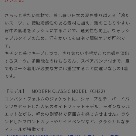
さらっと冷たい素材で、蒸し暑い日本の夏を乗り越える「冷た
いスーツ」。接触冷感性のある素材に加え、熱のこもりやすい
背中の裏地をメッシュにすることで、通気性も向上。ウォッシ
ャブルタイプのため、汗をかいても自宅で簡単ケアが可能で
す。
キチンと感はキープしつつ、さり気ない小柄がこなれ感を演出
するスーツ。多機能なのはもちろん、スペアパンツ付きで、夏
でもスーツ着用が必要な方には重宝すること間違いなしの1着
です。
【モデル】 MODERN CLASSIC MODEL（CH22）
コンパクトフォルムのジャケットに、シャープなテーパードパ
ンツをセットした人気のタイトフィットモデル。モダンなシル
エットながら、軽めの副資材で窮屈さを感じさせません。ラウ
ンドしたフロントカットやサイドベンツなど、クラシカルなデ
ィテールが特徴です。