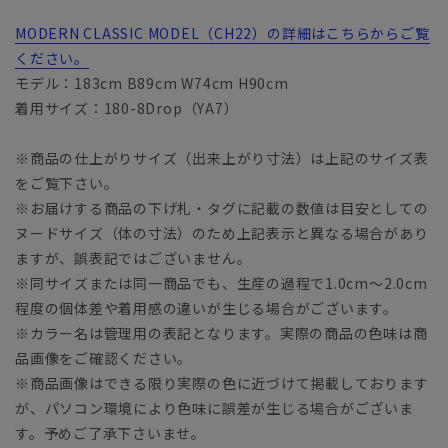
MODERN CLASSIC MODEL（CH22）の詳細はこちらからご覧
ください。
モデル：183cm B89cm W74cm H90cm
着用サイズ：180-8Drop（YA7）
※商品の仕上がりサイズ（出来上がり寸法）は上記のサイズ表
をご覧下さい。
※お届けする商品の下げ札・タグに記載の数値は目安としての
ヌードサイズ（体の寸法）のため上記表示と異なる場合があり
ますが、誤表記ではございません。
※同サイズまたは同一商品でも、生産の過程で1.0cm～2.0cm
程度の個体差や着用感の違いが生じる場合がございます。
※カラー名は管理用の表記となります。実際の商品の色味は商
品画像をご確認ください。
※商品画像はできる限り実際の色に近づけて掲載しております
が、パソコン環境により色味に誤差が生じる場合がございま
す。予めご了承下さいませ。