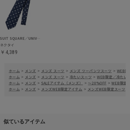
SUIT SQUARE／UNIVERSAL LANGUAGE
ネクタイ
￥4,389
ホーム
>
メンズ
>
メンズ スーツ
>
メンズ ツーパンツスーツ
>
WEB
ホーム
>
メンズ
>
メンズ スーツ
>
冷たいスーツ
>
WEB限定／冷たい
ホーム
>
メンズ
>
SALEアイテム（メンズ）
>
～20%OFF
>
WEB限定
ホーム
>
メンズ
>
メンズWEB限定アイテム
>
メンズWEB限定スーツ
>