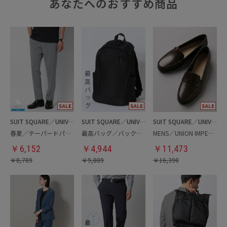
あなたへのおすすめ商品
SUIT SQUARE／UNIVERSAL LANGUAGE
SUIT SQUARE／UNIVERSAL LANGUAGE
SUIT SQUARE／UNIVERSAL LANGUAGE
春夏／テーパードパンツ
最高バッグ／バックパック
MENS／UNION IMPERIAL監修／コインローファー
￥
6,152
￥
4,944
￥
11,473
￥
8,789
￥
9,889
￥
16,390