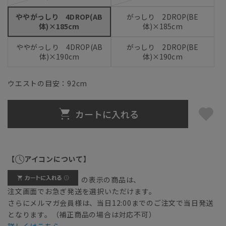
ややがっしり 4DROP(AB
がっしり 2DROP(BE
体)×185cm
体)×185cm
ややがっしり 4DROP(AB
がっしり 2DROP(BE
体)×190cm
体)×190cm
ウエストの目安：
92
cm
カートに入れる
【
アイコンについて】
の表示の商品は、
注文画面でお急ぎ発送を選択いただけます。
さらにメルマガ会員様は、当日12:00までのご注文で当日発送
となります。（補正商品の場合は対応不可）