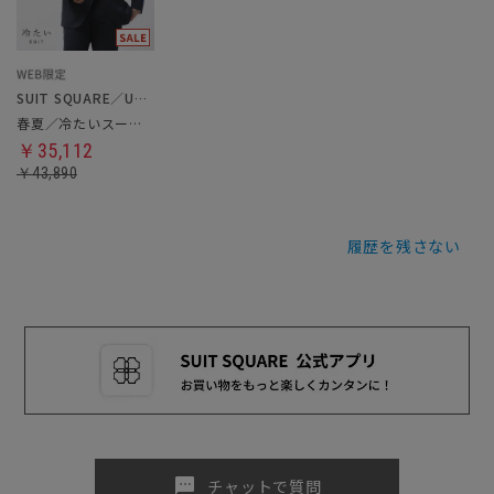
SUIT SQUARE／UNIVERSAL LANGUAGE
春夏／冷たいスーツ／ツーパンツ
￥35,112
￥43,890
履歴を残さない
sms
チャットで質問