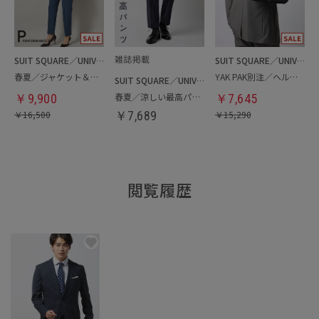
SUIT SQUARE／UNIVERSAL LANGUAGE／WHITE
SUIT SQUARE／UNIVERSAL LANGUAGE
春夏／ジャケット＆パンツセットアップ／洗濯ネット付き
YAK PAK別注／ヘルメットバッグ
SUIT SQUARE／UNIVERSAL LANGUAGE
春夏／涼しい最高パンツ
￥
9,900
￥
7,645
￥
16,500
￥
7,689
￥
15,290
閲覧履歴