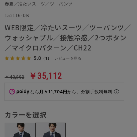
春夏／冷たいスーツ／ツーパンツ
152116-DB
WEB限定／冷たいスーツ／ツーパンツ／
ウォッシャブル／接触冷感／2つボタン
／マイクロパターン／CH22
5.0
（1）
レビューを見る
￥35,112
￥43,890
なら
月々11,704円
から。分割手数料無料
カラーを選択