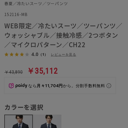
春夏／冷たいスーツ／ツーパンツ
152116-MB
WEB限定／冷たいスーツ／ツーパンツ／
ウォッシャブル／接触冷感／2つボタン
／マイクロパターン／CH22
4.0
（1）
レビューを見る
￥35,112
￥43,890
なら
月々11,704円
から。分割手数料無料
カラーを選択