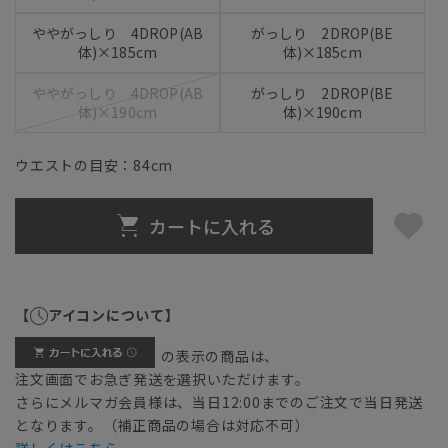
ややがっしり 4DROP(AB
がっしり 2DROP(BE
体)×185cm
体)×185cm
ややがっしり 4DROP(AB
がっしり 2DROP(BE
体)×190cm
体)×190cm
ウエストの目安：
84
cm
カートに入れる
【
アイコンについて】
の表示の商品は、
注文画面でお急ぎ発送を選択いただけます。
さらにメルマガ会員様は、当日12:00までのご注文で当日発送
となります。（補正商品の場合は対応不可）