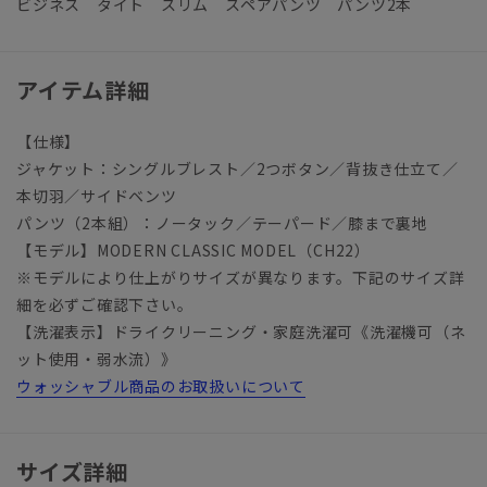
ビジネス タイト スリム スペアパンツ パンツ2本
アイテム詳細
【仕様】
ジャケット：シングルブレスト／2つボタン／背抜き仕立て／
本切羽／サイドベンツ
パンツ（2本組）：ノータック／テーパード／膝まで裏地
【モデル】MODERN CLASSIC MODEL（CH22）
※モデルにより仕上がりサイズが異なります。下記のサイズ詳
細を必ずご確認下さい。
【洗濯表示】ドライクリーニング・家庭洗濯可《洗濯機可（ネ
ット使用・弱水流）》
ウォッシャブル商品のお取扱いについて
サイズ詳細