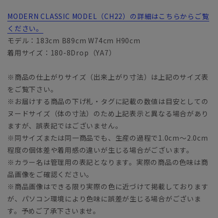
MODERN CLASSIC MODEL（CH22）の詳細はこちらからご覧
ください。
モデル：183cm B89cm W74cm H90cm
着用サイズ：180-8Drop（YA7）
※商品の仕上がりサイズ（出来上がり寸法）は上記のサイズ表
をご覧下さい。
※お届けする商品の下げ札・タグに記載の数値は目安としての
ヌードサイズ（体の寸法）のため上記表示と異なる場合があり
ますが、誤表記ではございません。
※同サイズまたは同一商品でも、生産の過程で1.0cm～2.0cm
程度の個体差や着用感の違いが生じる場合がございます。
※カラー名は管理用の表記となります。実際の商品の色味は商
品画像をご確認ください。
※商品画像はできる限り実際の色に近づけて掲載しております
が、パソコン環境により色味に誤差が生じる場合がございま
す。予めご了承下さいませ。