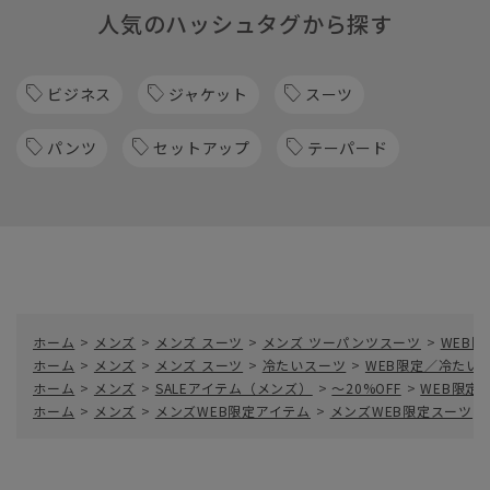
人気のハッシュタグから探す
ビジネス
ジャケット
スーツ
パンツ
セットアップ
テーパード
ホーム
>
メンズ
>
メンズ スーツ
>
メンズ ツーパンツスーツ
>
WEB
ホーム
>
メンズ
>
メンズ スーツ
>
冷たいスーツ
>
WEB限定／冷たい
ホーム
>
メンズ
>
SALEアイテム（メンズ）
>
～20%OFF
>
WEB限定
ホーム
>
メンズ
>
メンズWEB限定アイテム
>
メンズWEB限定スーツ
>