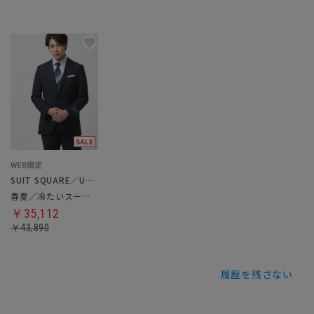
SUIT SQUARE／UNIVERSAL LANGUAGE
春夏／冷たいスーツ／ツーパンツ
￥35,112
￥43,890
履歴を残さない