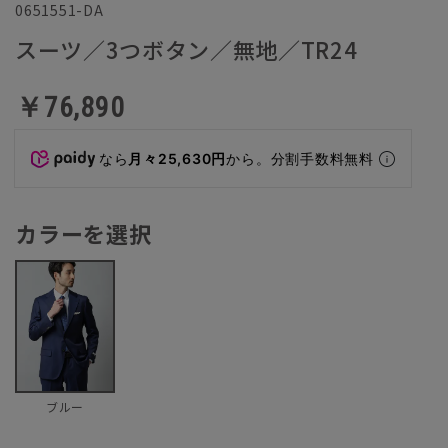
0651551-DA
スーツ／3つボタン／無地／TR24
￥76,890
なら
月々25,630円
から。分割手数料無料
カラーを選択
ブルー