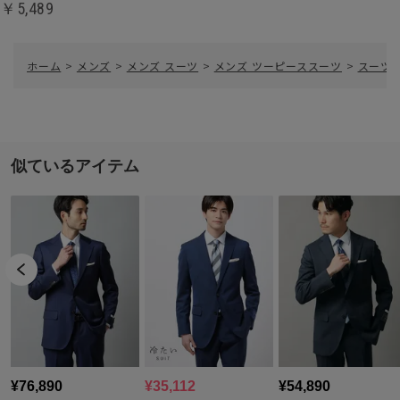
￥5,489
ホーム
>
メンズ
>
メンズ スーツ
>
メンズ ツーピーススーツ
>
スーツ／