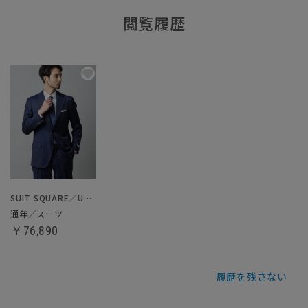
閲覧履歴
SUIT SQUARE／UNIVERSAL LANGUAGE
通年／スーツ
￥76,890
履歴を残さない