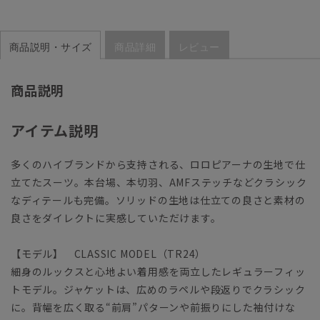
商品説明・サイズ
商品詳細
レビュー
商品説明
アイテム説明
多くのハイブランドから支持される、ロロピアーナの生地で仕
立てたスーツ。本台場、本切羽、AMFステッチなどクラシック
なディテールも完備。ソリッドの生地は仕立ての良さと素材の
良さをダイレクトに実感していただけます。
【モデル】 CLASSIC MODEL（TR24）
細身のルックスと心地よい着用感を両立したレギュラーフィッ
トモデル。ジャケットは、広めのラペルや段返りでクラシック
に。背幅を広く取る“前肩”パターンや前振りにした袖付けな