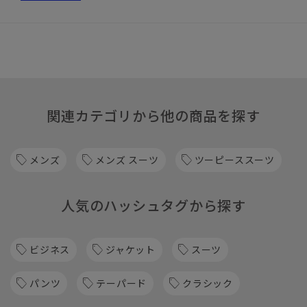
関連カテゴリから他の商品を探す
メンズ
メンズ スーツ
ツーピーススーツ
人気のハッシュタグから探す
ビジネス
ジャケット
スーツ
パンツ
テーパード
クラシック