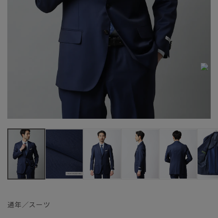
通年／スーツ