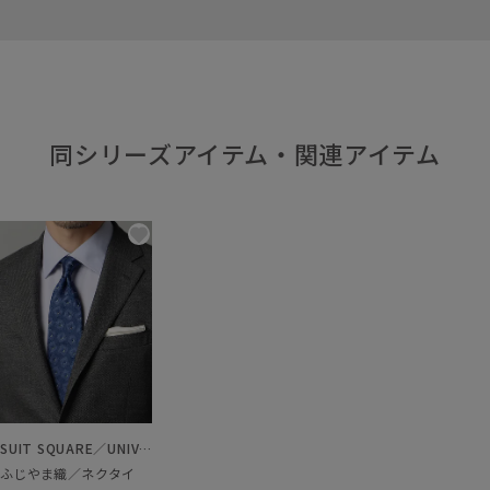
同シリーズアイテム・関連アイテム
SUIT SQUARE／UNIVERSAL LANGUAGE
ふじやま織／ネクタイ