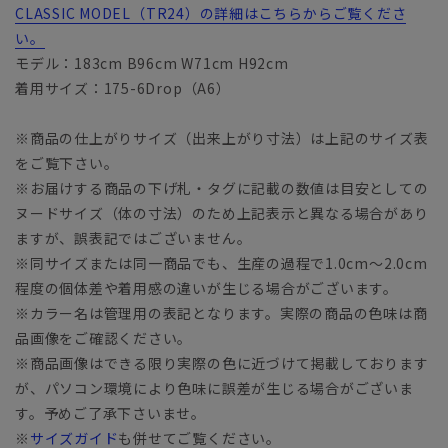
CLASSIC MODEL（TR24）の詳細はこちらからご覧くださ
い。
モデル：183cm B96cm W71cm H92cm
着用サイズ：175-6Drop（A6）
※商品の仕上がりサイズ（出来上がり寸法）は上記のサイズ表
をご覧下さい。
※お届けする商品の下げ札・タグに記載の数値は目安としての
ヌードサイズ（体の寸法）のため上記表示と異なる場合があり
ますが、誤表記ではございません。
※同サイズまたは同一商品でも、生産の過程で1.0cm～2.0cm
程度の個体差や着用感の違いが生じる場合がございます。
※カラー名は管理用の表記となります。実際の商品の色味は商
品画像をご確認ください。
※商品画像はできる限り実際の色に近づけて掲載しております
が、パソコン環境により色味に誤差が生じる場合がございま
す。予めご了承下さいませ。
※
サイズガイド
も併せてご覧ください。