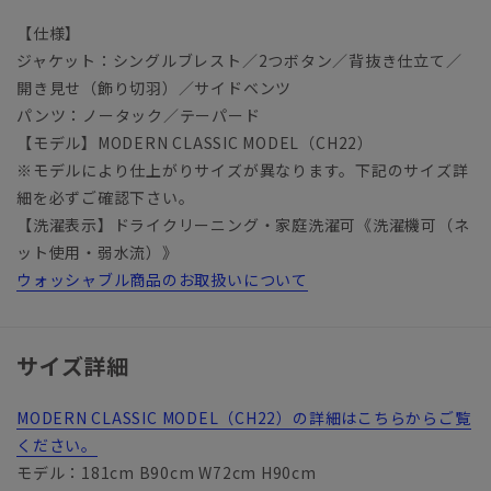
【仕様】
ジャケット：シングルブレスト／2つボタン／背抜き仕立て／
開き見せ（飾り切羽）／サイドベンツ
パンツ：ノータック／テーパード
【モデル】MODERN CLASSIC MODEL（CH22）
※モデルにより仕上がりサイズが異なります。下記のサイズ詳
細を必ずご確認下さい。
【洗濯表示】ドライクリーニング・家庭洗濯可《洗濯機可（ネ
ット使用・弱水流）》
ウォッシャブル商品のお取扱いについて
サイズ詳細
MODERN CLASSIC MODEL（CH22）の詳細はこちらからご覧
ください。
モデル：181cm B90cm W72cm H90cm