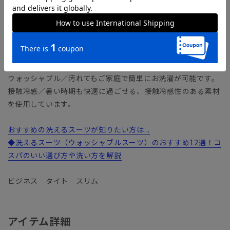
リ感のある風合いに仕上げました。着用した際にひんやり感じ
る接触冷感性を持ち、不快感を軽減。グッと伸びる2WAYスト
レッチやウォッシャブル性も備えた、機能も盛りだくさんなフ
ァブリックです。
【機能】
ウォッシャブル／汚れてもご家庭で簡単にお洗濯が可能です。
接触冷感／暑い時期も快適に過ごせる、接触冷感性のある素材
を使用しています。
おすすめの洗えるスーツが知りたい方は...
◆洗えるスーツ（ウォッシャブルスーツ）のおすすめ12選！コ
スパのいい選び方や洗い方を解説
ビジネス タイト スリム
アイテム詳細