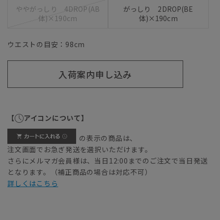
ややがっしり 4DROP(AB
がっしり 2DROP(BE
体)×190cm
体)×190cm
ウエストの目安：
98
cm
入荷案内申し込み
【
アイコンについて】
の表示の商品は、
注文画面でお急ぎ発送を選択いただけます。
さらにメルマガ会員様は、当日12:00までのご注文で当日発送
となります。（補正商品の場合は対応不可）
詳しくはこちら