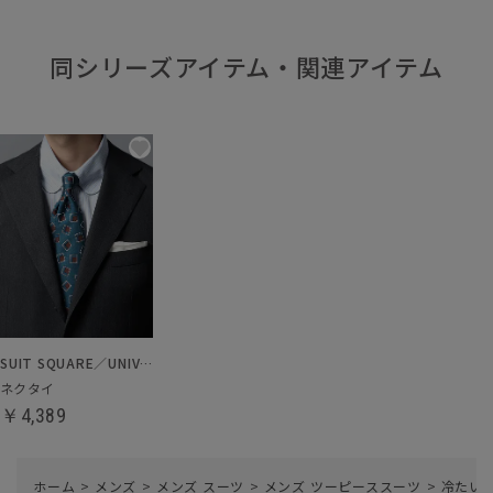
同シリーズアイテム・関連アイテム
SUIT SQUARE／UNIVERSAL LANGUAGE
ネクタイ
￥4,389
ホーム
>
メンズ
>
メンズ スーツ
>
メンズ ツーピーススーツ
>
冷たい