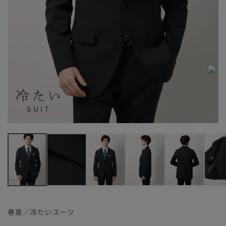
春夏／冷たいスーツ