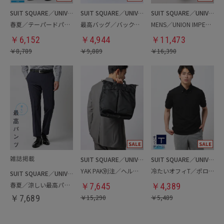
SUIT SQUARE／UNIVERSAL LANGUAGE
SUIT SQUARE／UNIVERSAL LANGUAGE
SUIT SQUARE／UNIVERSAL LANGUAGE
春夏／テーパードパンツ
最高バッグ／バックパック
MENS／UNION IMPERIAL監修／コインローファー
￥
6,152
￥
4,944
￥
11,473
￥
8,789
￥
9,889
￥
16,390
SUIT SQUARE／UNIVERSAL LANGUAGE
SUIT SQUARE／UNIVERSAL LANGUAGE
YAK PAK別注／ヘルメットバッグ
冷たいオフィT／ポロシャツ
SUIT SQUARE／UNIVERSAL LANGUAGE
春夏／涼しい最高パンツ
￥
7,645
￥
4,389
￥
7,689
￥
15,290
￥
5,489