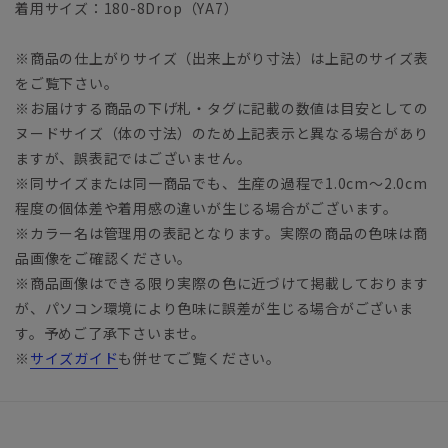
着用サイズ：180-8Drop（YA7）
※商品の仕上がりサイズ（出来上がり寸法）は上記のサイズ表
をご覧下さい。
※お届けする商品の下げ札・タグに記載の数値は目安としての
ヌードサイズ（体の寸法）のため上記表示と異なる場合があり
ますが、誤表記ではございません。
※同サイズまたは同一商品でも、生産の過程で1.0cm～2.0cm
程度の個体差や着用感の違いが生じる場合がございます。
※カラー名は管理用の表記となります。実際の商品の色味は商
品画像をご確認ください。
※商品画像はできる限り実際の色に近づけて掲載しております
が、パソコン環境により色味に誤差が生じる場合がございま
す。予めご了承下さいませ。
※
サイズガイド
も併せてご覧ください。