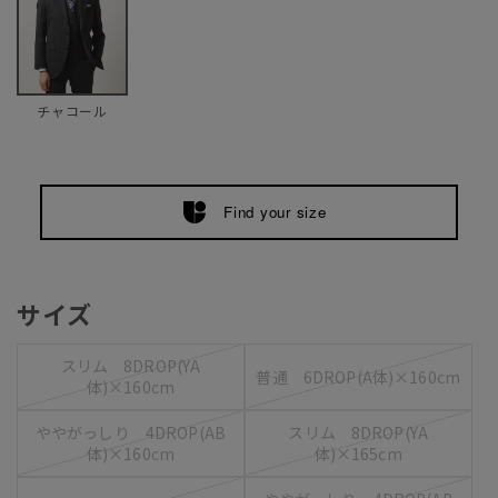
チャコール
Find your size
サイズ
スリム 8DROP(YA
普通 6DROP(A体)×160cm
体)×160cm
ややがっしり 4DROP(AB
スリム 8DROP(YA
体)×160cm
体)×165cm