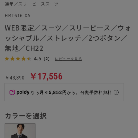
通年／スリーピーススーツ
HRT616-XA
WEB限定／スーツ／スリーピース／ウォ
ッシャブル／ストレッチ／2つボタン／
無地／CH22
4.5
（2）
レビューを見る
￥17,556
￥43,890
なら
月々5,852円
から。分割手数料無料
カラーを選択