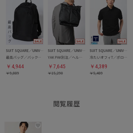
SUIT SQUARE／UNIVERSAL LANGUAGE
SUIT SQUARE／UNIVERSAL LANGUAGE
SUIT SQUARE／UNIVERSAL LANGUAGE
最高バッグ／バックパック
YAK PAK別注／ヘルメットバッグ
冷たいオフィT／ポロシャツ
￥
4,944
￥
7,645
￥
4,389
￥
9,889
￥
15,290
￥
5,489
閲覧履歴