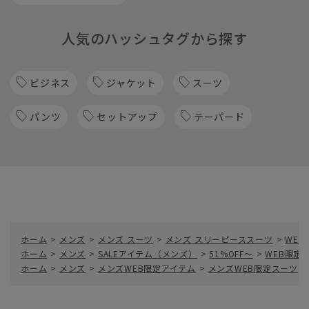
人気のハッシュタグから探す
ビジネス
ジャケット
スーツ
パンツ
セットアップ
テーパード
ホーム
>
メンズ
>
メンズ スーツ
>
メンズ スリーピーススーツ
>
WE
ホーム
>
メンズ
>
SALEアイテム（メンズ）
>
51%OFF～
>
WEB限定
ホーム
>
メンズ
>
メンズWEB限定アイテム
>
メンズWEB限定スーツ
>