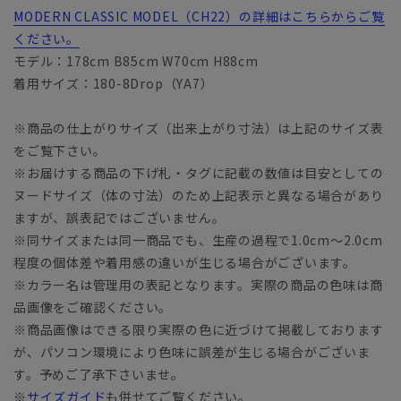
MODERN CLASSIC MODEL（CH22）の詳細はこちらからご覧
ください。
モデル：178cm B85cm W70cm H88cm
着用サイズ：180-8Drop（YA7）
※商品の仕上がりサイズ（出来上がり寸法）は上記のサイズ表
をご覧下さい。
※お届けする商品の下げ札・タグに記載の数値は目安としての
ヌードサイズ（体の寸法）のため上記表示と異なる場合があり
ますが、誤表記ではございません。
※同サイズまたは同一商品でも、生産の過程で1.0cm～2.0cm
程度の個体差や着用感の違いが生じる場合がございます。
※カラー名は管理用の表記となります。実際の商品の色味は商
品画像をご確認ください。
※商品画像はできる限り実際の色に近づけて掲載しております
が、パソコン環境により色味に誤差が生じる場合がございま
す。予めご了承下さいませ。
※
サイズガイド
も併せてご覧ください。