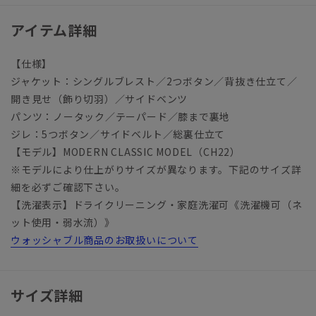
アイテム詳細
【仕様】
ジャケット：シングルブレスト／2つボタン／背抜き仕立て／
開き見せ（飾り切羽）／サイドベンツ
パンツ：ノータック／テーパード／膝まで裏地
ジレ：5つボタン／サイドベルト／総裏仕立て
【モデル】MODERN CLASSIC MODEL（CH22）
※モデルにより仕上がりサイズが異なります。下記のサイズ詳
細を必ずご確認下さい。
【洗濯表示】ドライクリーニング・家庭洗濯可《洗濯機可（ネ
ット使用・弱水流）》
ウォッシャブル商品のお取扱いについて
サイズ詳細