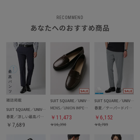
RECOMMEND
あなたへのおすすめ商品
SUIT SQUARE／UNIVERSAL LANGUAGE
SUIT SQUARE／UNIVERSAL LANGUAGE
MENS／UNION IMPERIAL監修／コインローファー
春夏／テーパードパンツ
SUIT SQUARE／UNIVERSAL LANGUAGE
春夏／涼しい最高パンツ
￥
11,473
￥
6,152
￥
7,689
￥
16,390
￥
8,789