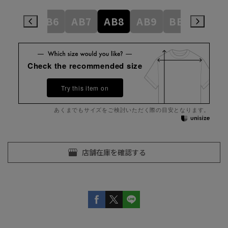
AB5
AB6
AB7
AB8
AB9
BE3
BE4
Check the recommended size
Try this item on
あくまでもサイズをご検討いただく際の目安となります。