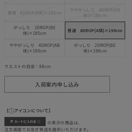
ややがっしり 4DROP(AB
普通 6DROP(A体)×185cm
体)×185cm
がっしり 2DROP(BE
普通 6DROP(A体)×190cm
体)×185cm
ややがっしり 4DROP(AB
がっしり 2DROP(BE
体)×190cm
体)×190cm
ウエストの目安：
88
cm
入荷案内申し込み
【
アイコンについて】
の表示の商品は、
注文画面でお急ぎ発送を選択いただけます。