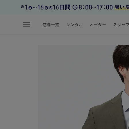
menu
店舗一覧
レンタル
オーダー
スタッ