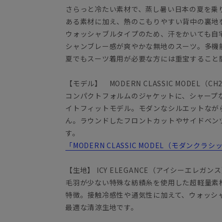
さらっと冷たい素材で、蒸し暑い日本の夏を乗
ある素材に加え、熱のこもりやすい背中の裏地
ウォッシャブルタイプのため、汗をかいても自
シャンブレー感が爽やかな無地のスーツ。多機
夏でもスーツ着用が必要な方には重宝すること
【モデル】 MODERN CLASSIC MODEL（CH
コンパクトフォルムのジャケットに、シャープ
イトフィットモデル。モダンなシルエットなが
ん。ラウンドしたフロントカットやサイドベン
す。
「MODERN CLASSIC MODEL（モダンク
【生地】 ICY ELEGANCE（アイシーエレガン
毛羽が少ない特殊な紡績糸を使用した超軽量素
特徴。接触冷感性や通気性に加えて、ウォッシ
最適な清涼生地です。