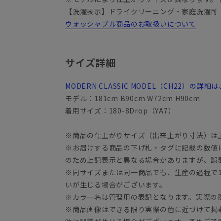
【洗濯表示】ドライクリーニング・家庭洗濯可
ウォッシャブル商品のお取扱いについて
サイズ詳細
MODERN CLASSIC MODEL（CH22）の
モデル：181cm B90cm W72cm H90cm
着用サイズ：180-8Drop（YA7）
※商品の仕上がりサイズ（出来上がり寸法）は
※お届けする商品の下げ札・タグに記載の数値
YA3
のため上記表示と異なる場合がありますが、誤
※同サイズまたは同一商品でも、生産の過程で1.
いが生じる場合がございます。
※カラー名は管理用の表記となります。実際の
※商品画像はできる限り実際の色に近づけて掲