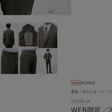
春夏／冷たいスーツ／ツ
152115-JA
WEB限定