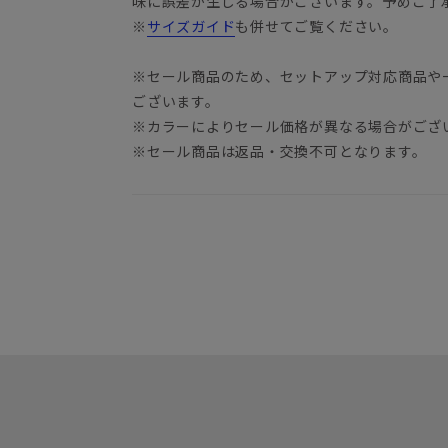
味に誤差が生じる場合がございます。予めご了
※
サイズガイド
も併せてご覧ください。
※セール商品のため、セットアップ対応商品や
ございます。
※カラーによりセール価格が異なる場合がござ
※セール商品は返品・交換不可となります。