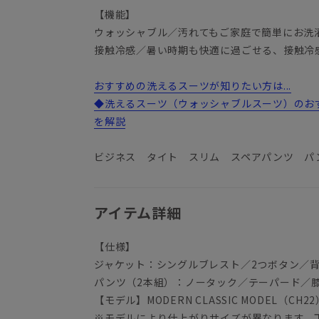
【機能】
ウォッシャブル／汚れてもご家庭で簡単にお洗
接触冷感／暑い時期も快適に過ごせる、接触冷
おすすめの洗えるスーツが知りたい方は...
◆洗えるスーツ（ウォッシャブルスーツ）のお
を解説
ビジネス タイト スリム スペアパンツ パ
アイテム詳細
【仕様】
ジャケット：シングルブレスト／2つボタン／
パンツ（2本組）：ノータック／テーパード／
【モデル】MODERN CLASSIC MODEL（CH22
※モデルにより仕上がりサイズが異なります。