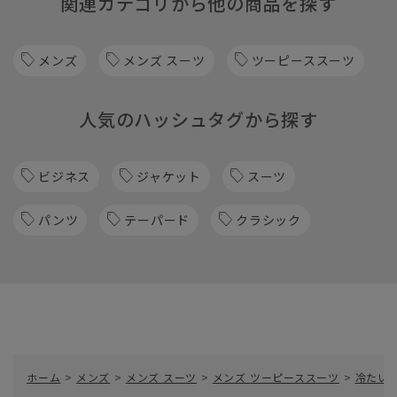
関連カテゴリから他の商品を探す
メンズ
メンズ スーツ
ツーピーススーツ
人気のハッシュタグから探す
ビジネス
ジャケット
スーツ
パンツ
テーパード
クラシック
ホーム
>
メンズ
>
メンズ スーツ
>
メンズ ツーピーススーツ
>
冷たい