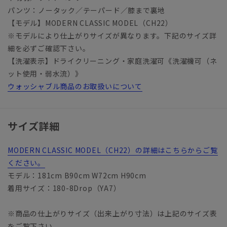
パンツ：ノータック／テーパード／膝まで裏地
【モデル】MODERN CLASSIC MODEL（CH22）
※モデルにより仕上がりサイズが異なります。下記のサイズ詳
細を必ずご確認下さい。
【洗濯表示】ドライクリーニング・家庭洗濯可《洗濯機可（ネ
ット使用・弱水流）》
ウォッシャブル商品のお取扱いについて
サイズ詳細
MODERN CLASSIC MODEL（CH22）の詳細はこちらからご覧
ください。
モデル：181cm B90cm W72cm H90cm
着用サイズ：180-8Drop（YA7）
※商品の仕上がりサイズ（出来上がり寸法）は上記のサイズ表
をご覧下さい。