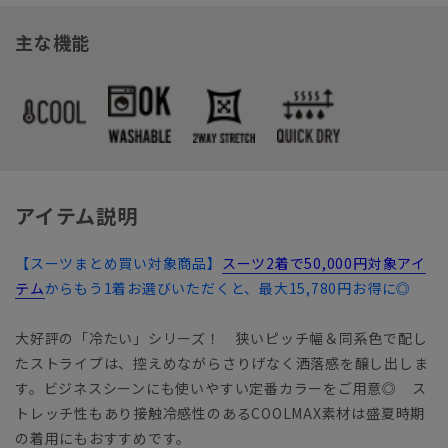
主な機能
アイテム説明
【スーツまとめ買い対象商品】
スーツ2着で50,000円対象アイ
テム
からもう1着お選びいただくと、最大15,780円お得に◎
大好評の「冷たい」シリーズ！ 狭いピッチ幅＆同系色で配し
たストライプは、控えめながらさりげなく洒落感を醸し出しま
す。ビジネスシーンにも使いやすい定番カラーをご用意◎ ス
トレッチ性もあり接触冷感性のあるCOOLMAX素材は盛夏時期
の着用にもおすすめです。