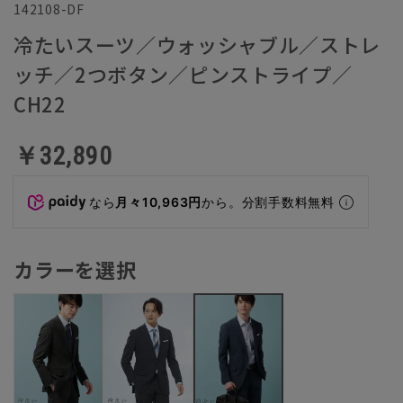
142108-DF
冷たいスーツ／ウォッシャブル／ストレ
ッチ／2つボタン／ピンストライプ／
CH22
￥32,890
なら
月々10,963円
から。分割手数料無料
カラーを選択