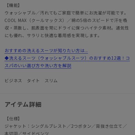
【機能】
ウォッシャブル／汚れてもご家庭で簡単にお洗濯が可能です。
COOL MAX（クールマックス）／綿の5倍のスピードで汗を吸
収・蒸散し、肌表面を常にドライに保つハイテク素材。通気性
にも優れ、サラリと快適な着用感を実現します。
おすすめの洗えるスーツが知りたい方は...
◆洗えるスーツ（ウォッシャブルスーツ）のおすすめ12選！コ
スパのいい選び方や洗い方を解説
ビジネス タイト スリム
アイテム詳細
【仕様】
ジャケット：シングルブレスト／2つボタン／背抜き仕立て／
本切羽／サイドベンツ