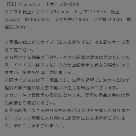
【5L】ウエストヌードサイズ94.0cm
ウエスト仕上がりサイズ97.0cm ヒップ117.5cm 股上
25.3cm 股下92.0cm ワタリ幅37.9cm ヒザ幅24.0cm 裾
幅21.0cm
※商品の仕上がりサイズ（出来上がり寸法）は上記のサイズ表
をご覧下さい。
※お届けする商品の下げ札・タグに記載の数値は目安としての
ヌードサイズ（体の寸法）のため上記表示と異なる場合があり
ますが、誤表記ではございません。
※同サイズまたは同一商品でも、生産の過程で1.0cm～2.0cm
程度の個体差や着用感の違いが生じる場合がございます。
※カラー名は管理用の表記となります。実際の商品の色味は商
品画像をご確認ください。
※商品画像はできる限り実際の色に近づけて掲載しております
が、パソコン環境により色味に誤差が生じる場合がございま
す。予めご了承下さいませ。。