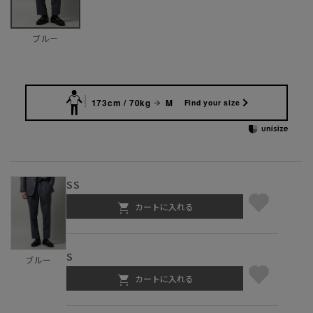
ブルー
173cm / 70kg
M
Find your size
SS
カートに入れる
S
ブルー
カートに入れる