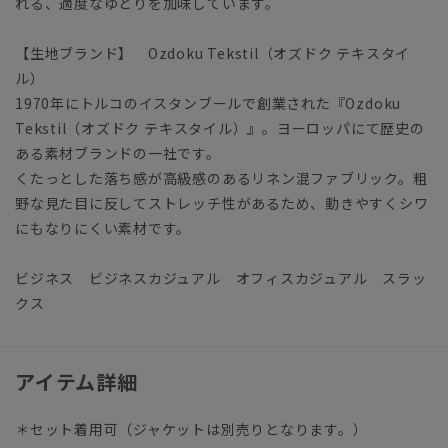
れる、適度なゆとりを加味しています。
【生地ブランド】 Ozdoku Tekstil（オズドク テキスタイ
ル）
1970年にトルコのイスタンブールで創業された『Ozdoku
Tekstil（オズドク テキスタイル）』。ヨーロッパにて歴史の
ある素材ブランドの一社です。
くたっとした落ち感が高級感のあるリネン混ファブリック。粗
野な見た目に反してストレッチ性があるため、動きやすくシワ
にもなりにくい素材です。
ビジネス ビジネスカジュアル オフィスカジュアル スラッ
クス
アイテム詳細
＊セット着用可（ジャケットは別売りとなります。）