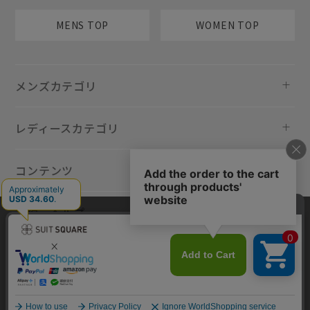
MENS TOP
WOMEN TOP
メンズカテゴリ
レディースカテゴリ
コンテンツ
規約・ヘルプ
当サイトでは利用体験の向上およびコンテンツの最適な提供、トラフィ
ックの分析を目的としてCookieを使用しています。サイトの閲覧を継続
された場合、Cookieの利用に同意したものといたします。詳細について
は
プライバシーポリシー
をご確認ください。
同意して閉じる
Copyright © AOYAMA TRADING Co.,Ltd. All Rights Reserved