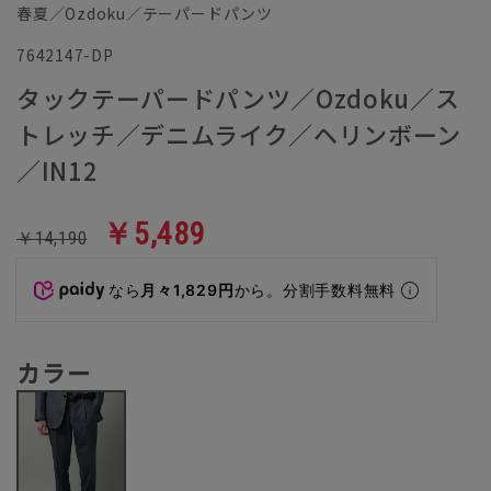
春夏／Ozdoku／テーパードパンツ
7642147-DP
タックテーパードパンツ／Ozdoku／ス
トレッチ／デニムライク／ヘリンボーン
／IN12
￥5,489
￥14,190
なら
月々1,829円
から。分割手数料無料
カラー