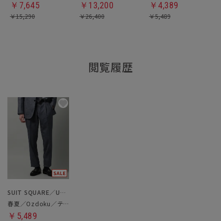
￥
7,645
￥
13,200
￥
4,389
￥
15,290
￥
26,400
￥
5,489
閲覧履歴
SUIT SQUARE／UNIVERSAL LANGUAGE
春夏／Ozdoku／テーパードパンツ
￥5,489