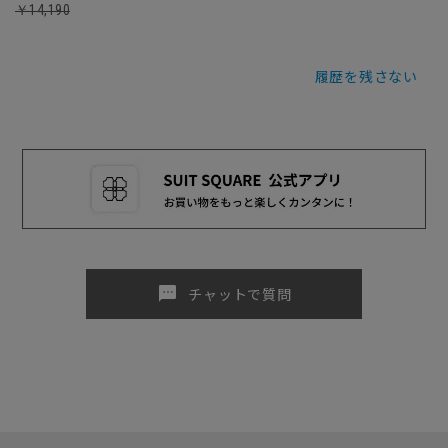
￥14,190
履歴を残さない
sms
チャットで質問