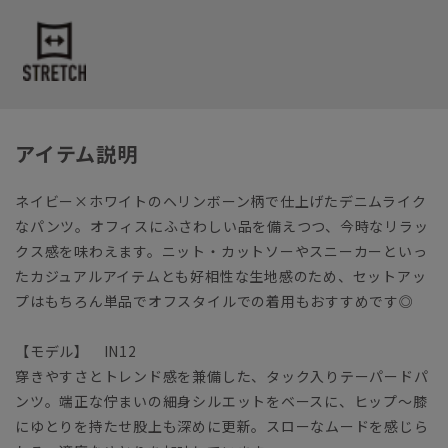
アイテム説明
ネイビー×ホワイトのヘリンボーン柄で仕上げたデニムライク
なパンツ。オフィスにふさわしい品を備えつつ、今時なリラッ
クス感を味わえます。ニット・カットソーやスニーカーといっ
たカジュアルアイテムとも好相性な生地感のため、セットアッ
プはもちろん単品でオフスタイルでの着用もおすすめです◎
【モデル】 IN12
穿きやすさとトレンド感を兼備した、タック入りテーパードパ
ンツ。端正な佇まいの細身シルエットをベースに、ヒップ～膝
にゆとりを持たせ股上も深めに更新。スローなムードを感じら