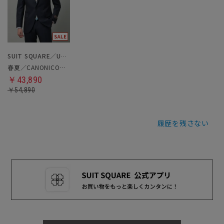
SUIT SQUARE／UNIVERSAL LANGUAGE
春夏／CANONICO／スーツ
￥43,890
￥54,890
履歴を残さない