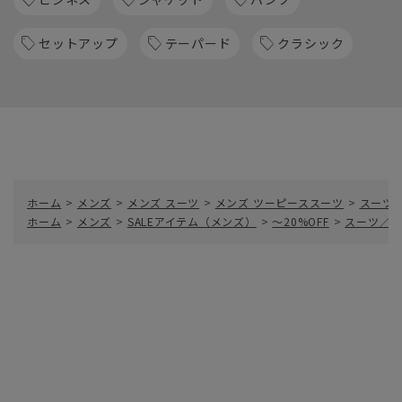
セットアップ
テーパード
クラシック
ホーム
>
メンズ
>
メンズ スーツ
>
メンズ ツーピーススーツ
>
スーツ／
ホーム
>
メンズ
>
SALEアイテム（メンズ）
>
～20%OFF
>
スーツ／2