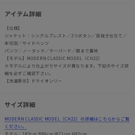
アイテム詳細
【仕様】
ジャケット：シングルブレスト／2つボタン／背抜き仕立て／
本切羽／サイドベンツ
パンツ：ノータック／テーパード／膝まで裏地
【モデル】MODERN CLASSIC MODEL（CH22）
※モデルにより仕上がりサイズが異なります。下記のサイズ詳
細を必ずご確認下さい。
【洗濯表示】ドライオンリー
サイズ詳細
MODERN CLASSIC MODEL（CH22）の詳細はこちらからご覧
ください。
モデル：183cm B96cm W71cm H92cm