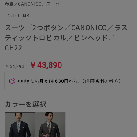
春夏／CANONICO／スーツ
142100-MB
スーツ／2つボタン／CANONICO／ラス
ティックトロピカル／ピンヘッド／
CH22
￥43,890
￥54,890
なら
月々14,630円
から。分割手数料無料
カラーを選択