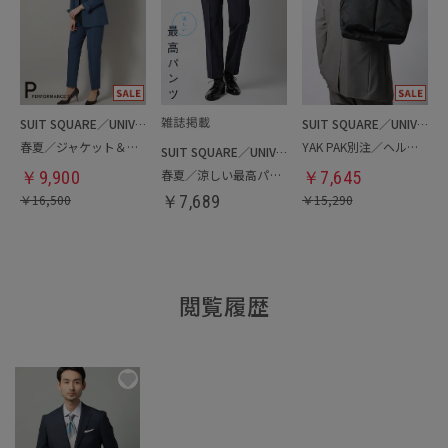
SUIT SQUARE／UNIVERSAL LANGUAGE／WHITE
SUIT SQUARE／UNIVERSAL LANGUAGE
春夏／ジャケット＆パンツセットアップ／洗濯ネット付き
YAK PAK別注／ヘルメットバッグ
SUIT SQUARE／UNIVERSAL LANGUAGE
春夏／涼しい最高パンツ
￥
9,900
￥
7,645
￥
16,500
￥
7,689
￥
15,290
閲覧履歴