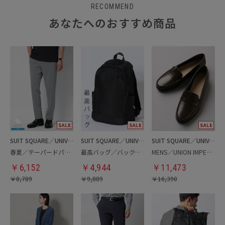
RECOMMEND
あなたへのおすすめ商品
SUIT SQUARE／UNIVERSAL LANGUAGE
SUIT SQUARE／UNIVERSAL LANGUAGE
SUIT SQUARE／UNIVERSAL LANGUAGE
春夏／テーパードパンツ
最高バッグ／バックパック
MENS／UNION IMPERIAL監修／コインローファー
￥
6,152
￥
4,944
￥
11,473
￥
8,789
￥
9,889
￥
16,390