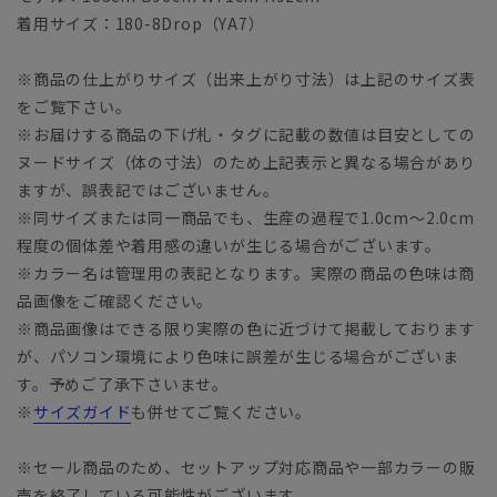
着用サイズ：180-8Drop（YA7）
※商品の仕上がりサイズ（出来上がり寸法）は上記のサイズ表
をご覧下さい。
※お届けする商品の下げ札・タグに記載の数値は目安としての
ヌードサイズ（体の寸法）のため上記表示と異なる場合があり
ますが、誤表記ではございません。
※同サイズまたは同一商品でも、生産の過程で1.0cm～2.0cm
程度の個体差や着用感の違いが生じる場合がございます。
※カラー名は管理用の表記となります。実際の商品の色味は商
品画像をご確認ください。
※商品画像はできる限り実際の色に近づけて掲載しております
が、パソコン環境により色味に誤差が生じる場合がございま
す。予めご了承下さいませ。
※
サイズガイド
も併せてご覧ください。
※セール商品のため、セットアップ対応商品や一部カラーの販
売を終了している可能性がございます。