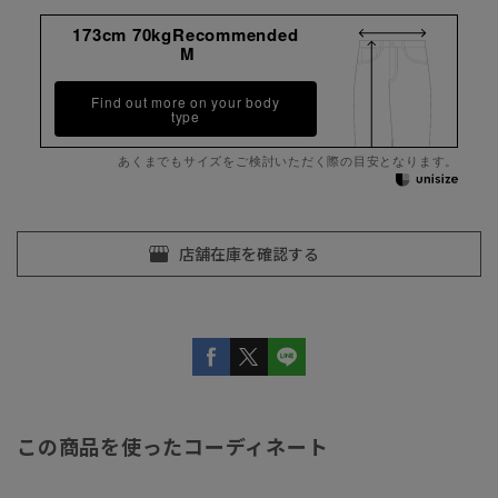
173cm 70kgRecommended
M
Find out more on your body
type
あくまでもサイズをご検討いただく際の目安となります。
この商品を使ったコーディネート