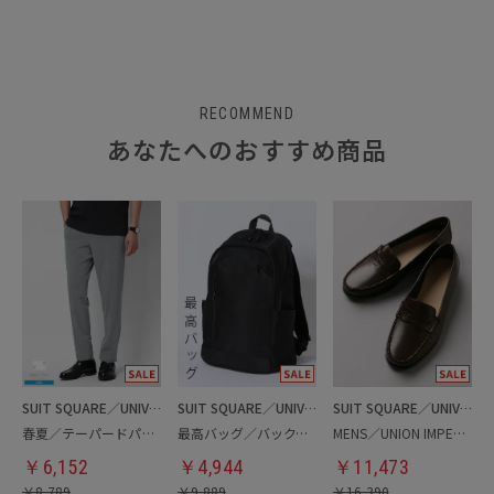
RECOMMEND
あなたへのおすすめ商品
SUIT SQUARE／UNIVERSAL LANGUAGE
SUIT SQUARE／UNIVERSAL LANGUAGE
SUIT SQUARE／UNIVERSAL LANGUAGE
春夏／テーパードパンツ
最高バッグ／バックパック
MENS／UNION IMPERIAL監修／コインローファー
￥
6,152
￥
4,944
￥
11,473
￥
8,789
￥
9,889
￥
16,390