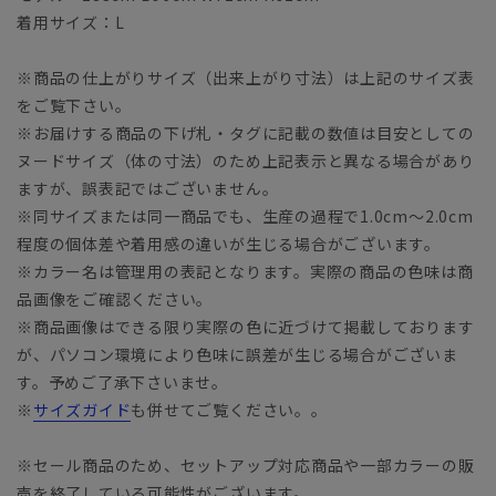
着用サイズ：L
※商品の仕上がりサイズ（出来上がり寸法）は上記のサイズ表
をご覧下さい。
※お届けする商品の下げ札・タグに記載の数値は目安としての
ヌードサイズ（体の寸法）のため上記表示と異なる場合があり
ますが、誤表記ではございません。
※同サイズまたは同一商品でも、生産の過程で1.0cm～2.0cm
程度の個体差や着用感の違いが生じる場合がございます。
※カラー名は管理用の表記となります。実際の商品の色味は商
品画像をご確認ください。
※商品画像はできる限り実際の色に近づけて掲載しております
が、パソコン環境により色味に誤差が生じる場合がございま
す。予めご了承下さいませ。
※
サイズガイド
も併せてご覧ください。。
※セール商品のため、セットアップ対応商品や一部カラーの販
売を終了している可能性がございます。