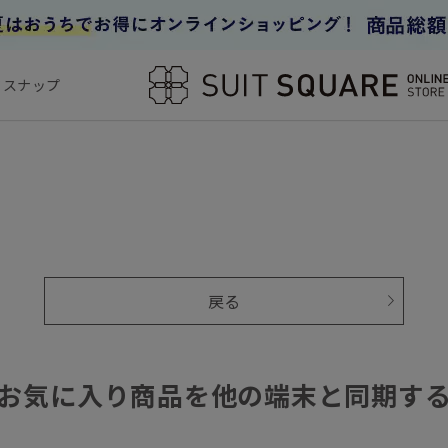
フスナップ
戻る
お気に入り商品を他の端末と同期す