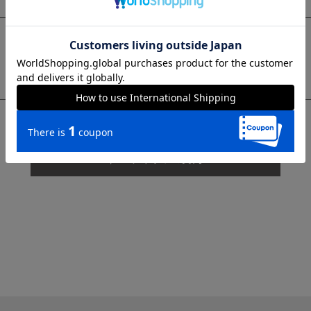
sms
チャットで質問