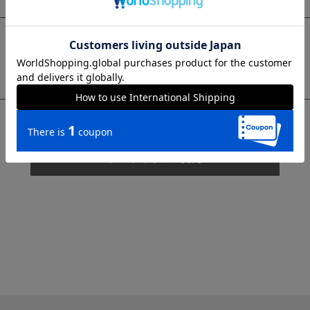
sms
チャットで質問