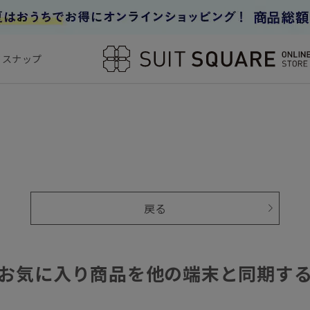
フスナップ
戻る
お気に入り商品を他の端末と同期す